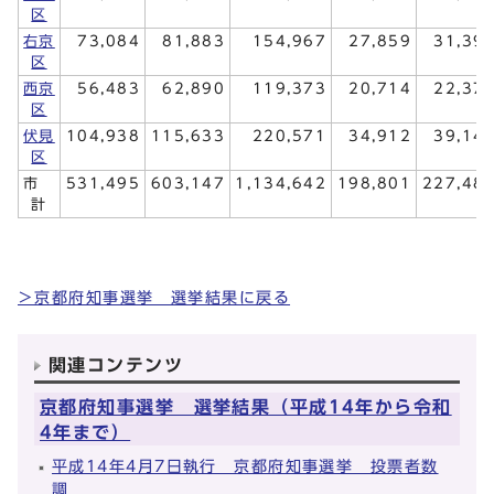
区
右京
73,084
81,883
154,967
27,859
31,39
区
西京
56,483
62,890
119,373
20,714
22,37
区
伏見
104,938
115,633
220,571
34,912
39,14
区
市
531,495
603,147
1,134,642
198,801
227,48
計
＞京都府知事選挙 選挙結果に戻る
関連コンテンツ
京都府知事選挙 選挙結果（平成14年から令和
4年まで）
平成14年4月7日執行 京都府知事選挙 投票者数
調