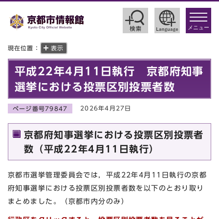
toggle
navigat
メニュー
現在位置：
表示
平成22年4月11日執行 京都府知事
選挙における投票区別投票者数
2026年4月27日
ページ番号79847
京都府知事選挙における投票区別投票者
数（平成22年4月11日執行）
京都市選挙管理委員会では，平成22年4月11日執行の京都
府知事選挙における投票区別投票者数を以下のとおり取り
まとめました。（京都市内分のみ）