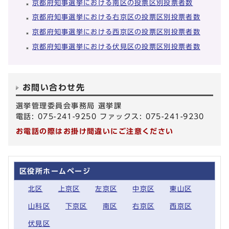
京都府知事選挙における南区の投票区別投票者数
京都府知事選挙における右京区の投票区別投票者数
京都府知事選挙における西京区の投票区別投票者数
京都府知事選挙における伏見区の投票区別投票者数
お問い合わせ先
選挙管理委員会事務局 選挙課
電話: 075-241-9250 ファックス: 075-241-9230
お電話の際はお掛け間違いにご注意ください
区役所ホームページ
北区
上京区
左京区
中京区
東山区
山科区
下京区
南区
右京区
西京区
伏見区