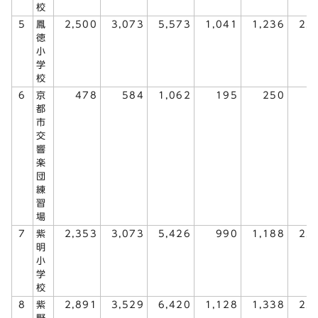
校
5
鳳
2,500
3,073
5,573
1,041
1,236
2,
徳
小
学
校
6
京
478
584
1,062
195
250
4
都
市
交
響
楽
団
練
習
場
7
紫
2,353
3,073
5,426
990
1,188
2,
明
小
学
校
8
紫
2,891
3,529
6,420
1,128
1,338
2,