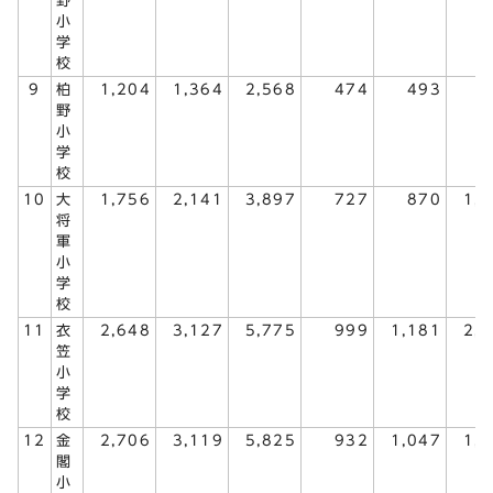
野
小
学
校
9
柏
1,204
1,364
2,568
474
493
9
野
小
学
校
10
大
1,756
2,141
3,897
727
870
1,
将
軍
小
学
校
11
衣
2,648
3,127
5,775
999
1,181
2,
笠
小
学
校
12
金
2,706
3,119
5,825
932
1,047
1,
閣
小