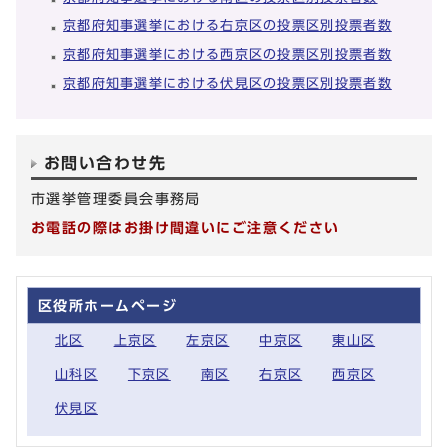
京都府知事選挙における右京区の投票区別投票者数
京都府知事選挙における西京区の投票区別投票者数
京都府知事選挙における伏見区の投票区別投票者数
お問い合わせ先
市選挙管理委員会事務局
お電話の際はお掛け間違いにご注意ください
区役所ホームページ
北区
上京区
左京区
中京区
東山区
山科区
下京区
南区
右京区
西京区
伏見区