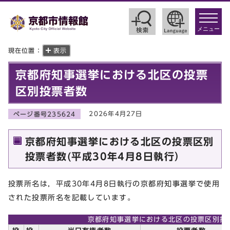
toggle
navigat
メニュー
現在位置：
表示
京都府知事選挙における北区の投票
区別投票者数
2026年4月27日
ページ番号235624
京都府知事選挙における北区の投票区別
投票者数(平成30年4月8日執行）
投票所名は，平成30年4月8日執行の京都府知事選挙で使用
された投票所名を記載しています。
京都府知事選挙における北区の投票区別投