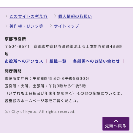
このサイトの考え方
個人情報の取扱い
著作権・リンク等
サイトマップ
京都市役所
〒604-8571 京都市中京区寺町通御池上る上本能寺前町488番
地
市役所へのアクセス
組織一覧
各部署へのお問い合わせ
開庁時間
市役所本庁舎：午前8時45分から午後5時30分
区役所・支所、出張所：午前9時から午後5時
（いずれも土日祝及び年末年始を除く）その他の施設については、
各施設のホームページ等をご覧ください。
(c) City of Kyoto. All rights reserved.
先頭へ戻る