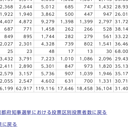
2,368
2,644
5,012
685
747
1,432
28.9
1,922
1,940
3,862
500
447
947
26.0
4,407
4,872
9,279
1,398
1,399
2,797
31.7
687
771
1,458
262
266
528
38.1
849
895
1,744
282
279
561
33.2
2,027
2,301
4,328
739
802
1,541
36.4
25
23
48
17
13
30
68.0
3,432
3,791
7,223
1,010
1,086
2,096
29.4
2,411
2,890
5,301
847
973
1,820
35.1
2,579
3,157
5,736
907
1,039
1,946
35.1
2,055
2,547
4,602
631
700
1,331
30.7
6,199
62,917
119,116
17,646
18,458
36,104
31.4
 京都府知事選挙における投票区別投票者数に戻る
果に戻る