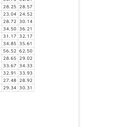
3
28.25
28.57
1
23.04
24.52
2
28.72
30.14
4
34.50
36.21
2
31.17
32.17
6
34.85
35.61
0
56.52
62.50
3
28.65
29.02
3
33.67
34.33
7
32.91
33.93
1
27.48
28.92
0
29.34
30.31