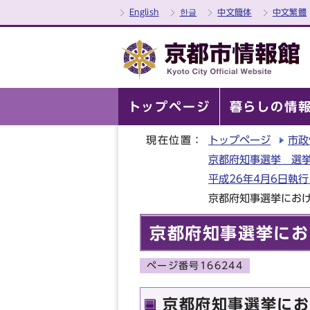
English
한글
中文簡体
中文繁體
トップページ
暮らしの情
現在位置：
トップページ
市政
京都府知事選挙 選挙
平成26年4月6日執
京都府知事選挙にお
京都府知事選挙にお
ページ番号166244
京都府知事選挙にお