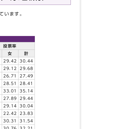
ています。
投票率
女
計
9
29.42
30.44
0
29.12
29.68
4
26.71
27.49
1
28.51
28.41
4
33.01
35.14
7
27.89
29.44
9
29.14
30.04
0
22.42
23.83
9
30.31
31.54
3
30.76
32.21