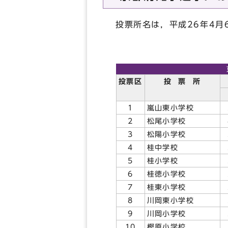
投票所名は，平成26年4
投票区
投 票 所
1
嵐山東小学校
2
松尾小学校
3
松陽小学校
4
桂中学校
5
桂小学校
6
桂徳小学校
7
桂東小学校
8
川岡東小学校
9
川岡小学校
10
樫原小学校