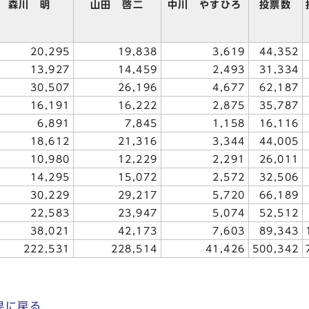
森川 明
山田 啓二
中川 やすひろ
投票数
20,295
19,838
3,619
44,352
13,927
14,459
2,493
31,334
30,507
26,196
4,677
62,187
16,191
16,222
2,875
35,787
6,891
7,845
1,158
16,116
18,612
21,316
3,344
44,005
10,980
12,229
2,291
26,011
14,295
15,072
2,572
32,506
30,229
29,217
5,720
66,189
22,583
23,947
5,074
52,512
38,021
42,173
7,603
89,343
222,531
228,514
41,426
500,342
果に戻る