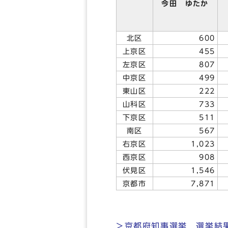
今田 ゆたか
北区
600
上京区
455
左京区
807
中京区
499
東山区
222
山科区
733
下京区
511
南区
567
右京区
1,023
西京区
908
伏見区
1,546
京都市
7,871
＞京都府知事選挙 選挙結