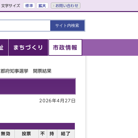
文字サイズ
標準
拡大
お問い合わせ
祉
まちづくり
市政情報
京都府知事選挙 開票結果
2026年4月27日
無効
投票
不
持
結了