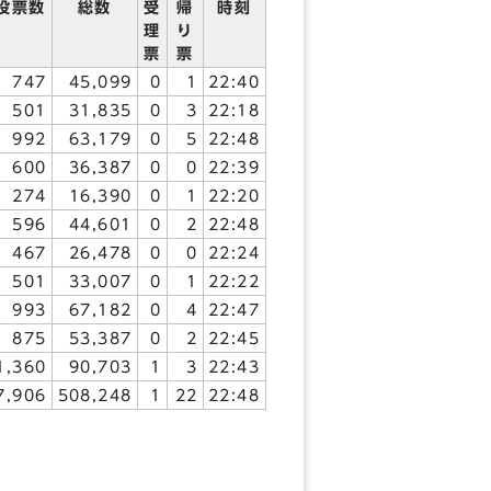
投票数
総数
受
帰
時刻
理
り
票
票
747
45,099
0
1
22:40
501
31,835
0
3
22:18
992
63,179
0
5
22:48
600
36,387
0
0
22:39
274
16,390
0
1
22:20
596
44,601
0
2
22:48
467
26,478
0
0
22:24
501
33,007
0
1
22:22
993
67,182
0
4
22:47
875
53,387
0
2
22:45
1,360
90,703
1
3
22:43
7,906
508,248
1
22
22:48