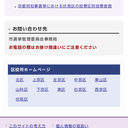
京都府知事選挙における伏見区の投票区別投票者数
お問い合わせ先
市選挙管理委員会事務局
お電話の際はお掛け間違いにご注意ください
区役所ホームページ
北区
上京区
左京区
中京区
東山区
山科区
下京区
南区
右京区
西京区
伏見区
このサイトの考え方
個人情報の取扱い