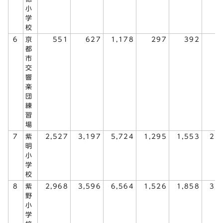
小
学
校
6
京
551
627
1,178
297
392
6
都
市
交
響
楽
団
練
習
場
7
紫
2,527
3,197
5,724
1,295
1,553
2,
明
小
学
校
8
紫
2,968
3,596
6,564
1,526
1,858
3,
野
小
学