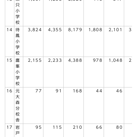
只
小
学
校
14
待
3,824
4,355
8,179
1,808
2,101
3,
鳳
小
学
校
15
鷹
2,155
2,233
4,388
978
1,048
2,
峯
小
学
校
16
元
77
91
168
44
46
大
森
分
校
舎
17
岩
95
115
210
66
80
1
戸