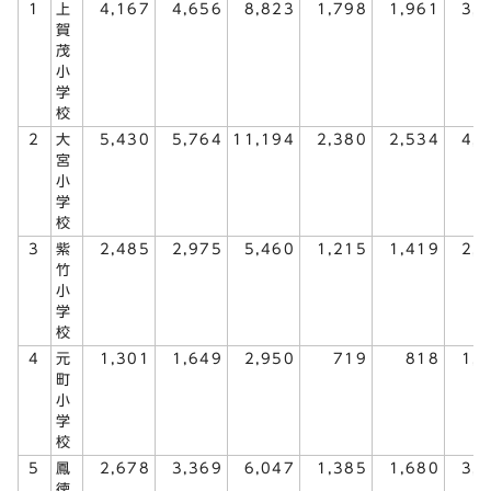
1
上
4,167
4,656
8,823
1,798
1,961
3,
賀
茂
小
学
校
2
大
5,430
5,764
11,194
2,380
2,534
4,
宮
小
学
校
3
紫
2,485
2,975
5,460
1,215
1,419
2,
竹
小
学
校
4
元
1,301
1,649
2,950
719
818
1,
町
小
学
校
5
鳳
2,678
3,369
6,047
1,385
1,680
3,
徳