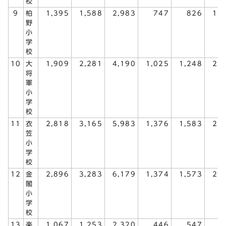
校
9
柏
1,395
1,588
2,983
747
826
1,
野
小
学
校
10
大
1,909
2,281
4,190
1,025
1,248
2,
将
軍
小
学
校
11
衣
2,818
3,165
5,983
1,376
1,583
2,
笠
小
学
校
12
金
2,896
3,283
6,179
1,374
1,573
2,
閣
小
学
校
13
楽
1,067
1,253
2,320
446
547
9