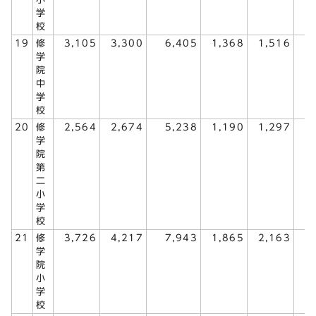
学
校
19
修
3,105
3,300
6,405
1,368
1,516
2
学
院
中
学
校
20
修
2,564
2,674
5,238
1,190
1,297
2
学
院
第
二
小
学
校
21
修
3,726
4,217
7,943
1,865
2,163
4
学
院
小
学
校