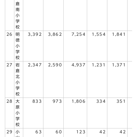
倉
南
小
学
校
26
明
3,392
3,862
7,254
1,554
1,841
3
徳
小
学
校
27
岩
2,347
2,590
4,937
1,231
1,371
2
倉
北
小
学
校
28
大
833
973
1,806
334
351
原
小
学
校
29
小
63
60
123
42
42