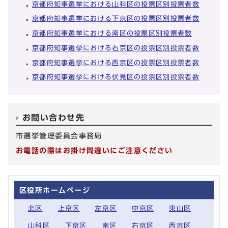
京都府知事選挙における山科区の投票区別投票者数
京都府知事選挙における下京区の投票区別投票者数
京都府知事選挙における南区の投票区別投票者数
京都府知事選挙における右京区の投票区別投票者数
京都府知事選挙における西京区の投票区別投票者数
京都府知事選挙における伏見区の投票区別投票者数
お問い合わせ先
市選挙管理委員会事務局
お電話の際はお掛け間違いにご注意ください
区役所ホームページ
北区
上京区
左京区
中京区
東山区
山科区
下京区
南区
右京区
西京区