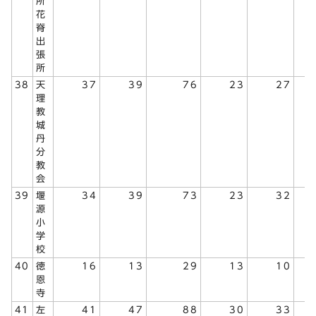
所
花
脊
出
張
所
38
天
37
39
76
23
27
理
教
城
丹
分
教
会
39
堰
34
39
73
23
32
源
小
学
校
40
徳
16
13
29
13
10
恩
寺
41
左
41
47
88
30
33