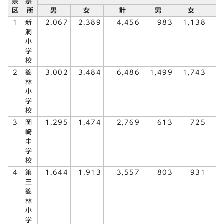
票
票
区
所
男
女
計
男
女
1
新
2,067
2,389
4,456
983
1,138
2
洞
小
学
校
2
錦
3,002
3,484
6,486
1,499
1,743
3
林
小
学
校
3
岡
1,295
1,474
2,769
613
725
1
崎
中
学
校
4
第
1,644
1,913
3,557
803
931
1
三
錦
林
小
学