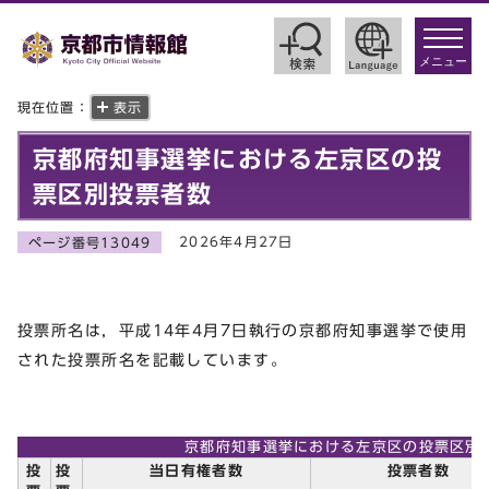
toggle
navigat
メニュー
現在位置：
表示
京都府知事選挙における左京区の投
票区別投票者数
2026年4月27日
ページ番号13049
投票所名は，平成14年4月7日執行の京都府知事選挙で使用
された投票所名を記載しています。
京都府知事選挙における左京区の投票区別
投
投
当日有権者数
投票者数