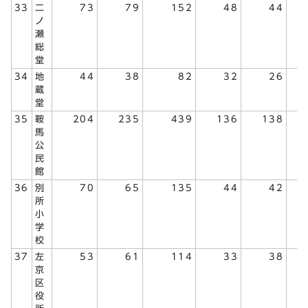
33
二
73
79
152
48
44
ノ
瀬
総
堂
34
地
44
38
82
32
26
蔵
堂
35
鞍
204
235
439
136
138
馬
公
民
館
36
別
70
65
135
44
42
所
小
学
校
37
左
53
61
114
33
38
京
区
役