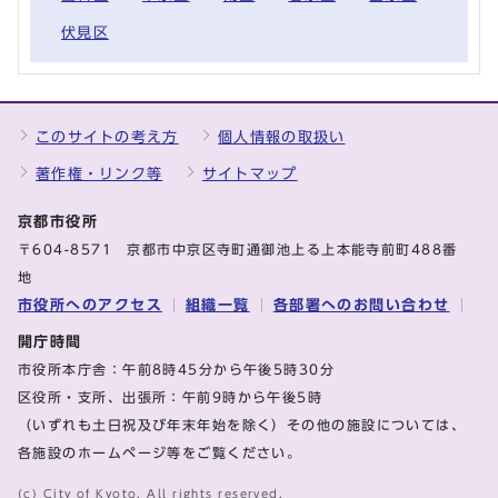
伏見区
このサイトの考え方
個人情報の取扱い
著作権・リンク等
サイトマップ
京都市役所
〒604-8571 京都市中京区寺町通御池上る上本能寺前町488番
地
市役所へのアクセス
組織一覧
各部署へのお問い合わせ
開庁時間
市役所本庁舎：午前8時45分から午後5時30分
区役所・支所、出張所：午前9時から午後5時
（いずれも土日祝及び年末年始を除く）その他の施設については、
各施設のホームページ等をご覧ください。
(c) City of Kyoto. All rights reserved.