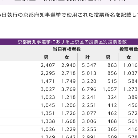
月6日執行の京都府知事選挙で使用された投票所名を記載し
京都府知事選挙における上京区の投票区別投票者数
当日有権者数
投票者
男
女
計
男
女
2,407
2,940
5,347
883
1,016
2,295
2,718
5,013
856
1,037
1,471
1,749
3,220
515
584
3,027
3,769
6,796
1,057
1,273
1,023
1,218
2,241
324
389
1,045
1,206
2,251
412
456
1,351
1,726
3,077
462
572
1,338
1,668
3,006
488
561
1,026
1,229
2,255
365
416
1,349
1,642
2,991
509
578