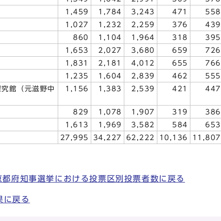
1,459
1,784
3,243
471
558
1,027
1,232
2,259
376
439
860
1,104
1,964
318
395
1,653
2,027
3,680
659
726
1,831
2,181
4,012
655
766
1,235
1,604
2,839
462
555
探究館（元滋野中
1,156
1,383
2,539
421
447
829
1,078
1,907
319
386
1,613
1,969
3,582
584
653
27,995
34,227
62,222
10,136
11,807
 京都府知事選挙における投票区別投票者数に戻る
果に戻る