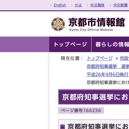
English
한글
中文簡体
中文繁體
トップページ
暮らしの情
現在位置：
トップページ
市政
京都府知事選挙 選挙
平成26年4月6日執
京都府知事選挙にお
京都府知事選挙にお
ページ番号166236
京都府知事選挙にお