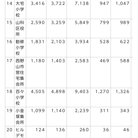
14
大宅
3,416
3,722
7,138
947
1,047
小学
校
15
山科
2,590
3,259
5,849
799
989
区役
所
16
勧修
1,831
2,103
3,934
528
622
小学
校
17
西野
1,180
1,403
2,583
469
588
山市
営住
宅集
会所
18
百々
4,505
4,898
9,403
1,270
1,326
小学
校
19
小金
1,099
1,140
2,239
311
343
塚集
会所
20
ヒル
124
136
260
36
46
デモ