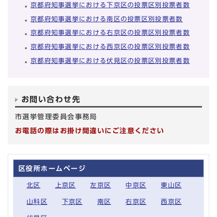
京都府知事選挙における下京区の投票区別投票者数
京都府知事選挙における南区の投票区別投票者数
京都府知事選挙における右京区の投票区別投票者数
京都府知事選挙における西京区の投票区別投票者数
京都府知事選挙における伏見区の投票区別投票者数
お問い合わせ先
市選挙管理委員会事務局
お電話の際はお掛け間違いにご注意ください
区役所ホームページ
北区
上京区
左京区
中京区
東山区
山科区
下京区
南区
右京区
西京区