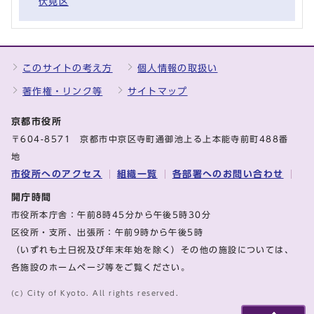
伏見区
このサイトの考え方
個人情報の取扱い
著作権・リンク等
サイトマップ
京都市役所
〒604-8571 京都市中京区寺町通御池上る上本能寺前町488番
地
市役所へのアクセス
組織一覧
各部署へのお問い合わせ
開庁時間
市役所本庁舎：午前8時45分から午後5時30分
区役所・支所、出張所：午前9時から午後5時
（いずれも土日祝及び年末年始を除く）その他の施設については、
各施設のホームページ等をご覧ください。
(c) City of Kyoto. All rights reserved.