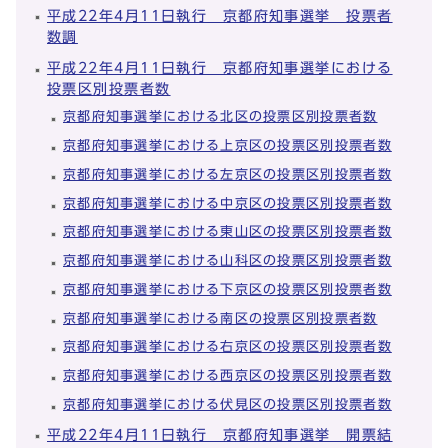
平成22年4月11日執行 京都府知事選挙 投票者
数調
平成22年4月11日執行 京都府知事選挙における
投票区別投票者数
京都府知事選挙における北区の投票区別投票者数
京都府知事選挙における上京区の投票区別投票者数
京都府知事選挙における左京区の投票区別投票者数
京都府知事選挙における中京区の投票区別投票者数
京都府知事選挙における東山区の投票区別投票者数
京都府知事選挙における山科区の投票区別投票者数
京都府知事選挙における下京区の投票区別投票者数
京都府知事選挙における南区の投票区別投票者数
京都府知事選挙における右京区の投票区別投票者数
京都府知事選挙における西京区の投票区別投票者数
京都府知事選挙における伏見区の投票区別投票者数
平成22年4月11日執行 京都府知事選挙 開票結