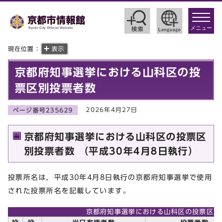
toggle
navigat
メニュー
現在位置：
表示
京都府知事選挙における山科区の投
票区別投票者数
2026年4月27日
ページ番号235629
京都府知事選挙における山科区の投票区
別投票者数 （平成30年4月8日執行）
投票所名は，平成30年4月8日執行の京都府知事選挙で使用
された投票所名を記載しています。
京都府知事選挙における山科区の投票区別