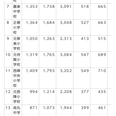
校
7
嘉楽
1,353
1,738
3,091
518
665
1
中学
校
8
正親
1,364
1,684
3,048
527
663
1
小学
校
9
元聚
1,050
1,263
2,313
413
515
楽小
学校
10
元待
1,319
1,765
3,084
547
689
1
賢小
学校
11
西陣
1,409
1,793
3,202
549
710
1
中央
小学
校
12
元西
994
1,214
2,208
377
435
陣小
学校
13
烏丸
871
1,073
1,944
399
461
中学