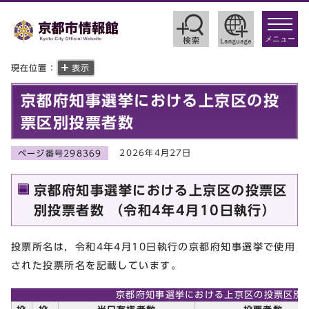
toggle
navigat
メニュー
現在位置：
表示
京都府知事選挙における上京区の投
票区別投票者数
2026年4月27日
ページ番号298369
京都府知事選挙における上京区の投票区
別投票者数 （令和4年4月10日執行）
投票所名は，令和4年4月10日執行の京都府知事選挙で使用
された投票所名を記載しています。
京都府知事選挙における上京区の投票区別