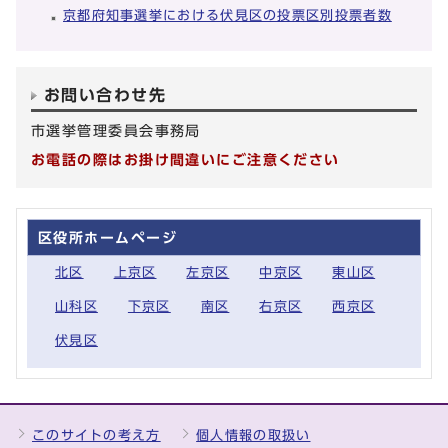
京都府知事選挙における伏見区の投票区別投票者数
お問い合わせ先
市選挙管理委員会事務局
お電話の際はお掛け間違いにご注意ください
区役所ホームページ
北区
上京区
左京区
中京区
東山区
山科区
下京区
南区
右京区
西京区
伏見区
このサイトの考え方
個人情報の取扱い