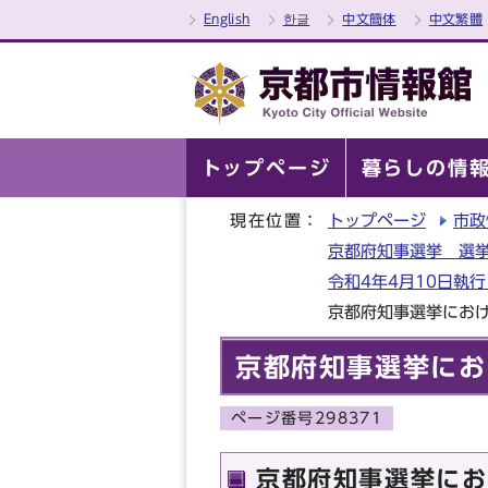
English
한글
中文簡体
中文繁體
トップページ
暮らしの情
現在位置：
トップページ
市政
京都府知事選挙 選挙
令和4年4月10日執
京都府知事選挙にお
京都府知事選挙にお
ページ番号298371
京都府知事選挙にお