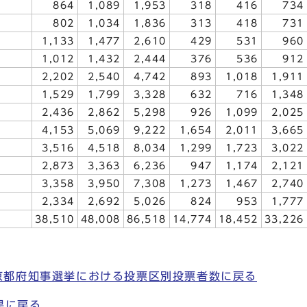
864
1,089
1,953
318
416
734
802
1,034
1,836
313
418
731
1,133
1,477
2,610
429
531
960
1,012
1,432
2,444
376
536
912
2,202
2,540
4,742
893
1,018
1,911
1,529
1,799
3,328
632
716
1,348
2,436
2,862
5,298
926
1,099
2,025
4,153
5,069
9,222
1,654
2,011
3,665
3,516
4,518
8,034
1,299
1,723
3,022
2,873
3,363
6,236
947
1,174
2,121
3,358
3,950
7,308
1,273
1,467
2,740
2,334
2,692
5,026
824
953
1,777
38,510
48,008
86,518
14,774
18,452
33,226
 京都府知事選挙における投票区別投票者数に戻る
果に戻る