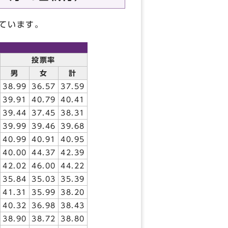
ています。
投票率
男
女
計
38.99
36.57
37.59
39.91
40.79
40.41
39.44
37.45
38.31
39.99
39.46
39.68
40.99
40.91
40.95
40.00
44.37
42.39
42.02
46.00
44.22
35.84
35.03
35.39
41.31
35.99
38.20
40.32
36.98
38.43
38.90
38.72
38.80