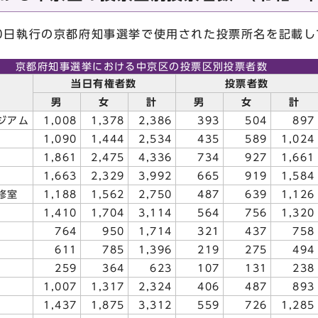
10日執行の京都府知事選挙で使用された投票所名を記載し
京都府知事選挙における中京区の投票区別投票者数
当日有権者数
投票者数
男
女
計
男
女
計
ジアム
1,008
1,378
2,386
393
504
897
1,090
1,444
2,534
435
589
1,024
1,861
2,475
4,336
734
927
1,661
1,663
2,329
3,992
665
919
1,584
修室
1,188
1,562
2,750
487
639
1,126
1,410
1,704
3,114
564
756
1,320
764
950
1,714
321
437
758
611
785
1,396
219
275
494
259
364
623
107
131
238
1,007
1,317
2,324
406
487
893
1,437
1,875
3,312
559
726
1,285