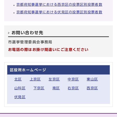
京都府知事選挙における西京区の投票区別投票者数
京都府知事選挙における伏見区の投票区別投票者数
お問い合わせ先
市選挙管理委員会事務局
お電話の際はお掛け間違いにご注意ください
区役所ホームページ
北区
上京区
左京区
中京区
東山区
山科区
下京区
南区
右京区
西京区
伏見区