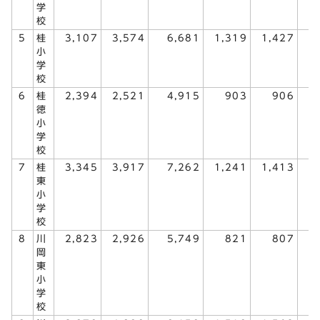
学
校
5
桂
3,107
3,574
6,681
1,319
1,427
2
小
学
校
6
桂
2,394
2,521
4,915
903
906
1
徳
小
学
校
7
桂
3,345
3,917
7,262
1,241
1,413
2
東
小
学
校
8
川
2,823
2,926
5,749
821
807
1
岡
東
小
学
校