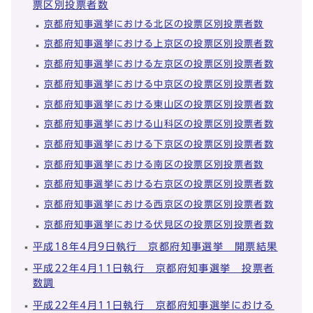
票区別投票者数
京都府知事選挙における北区の投票区別投票者数
京都府知事選挙における上京区の投票区別投票者数
京都府知事選挙における左京区の投票区別投票者数
京都府知事選挙における中京区の投票区別投票者数
京都府知事選挙における東山区の投票区別投票者数
京都府知事選挙における山科区の投票区別投票者数
京都府知事選挙における下京区の投票区別投票者数
京都府知事選挙における南区の投票区別投票者数
京都府知事選挙における右京区の投票区別投票者数
京都府知事選挙における西京区の投票区別投票者数
京都府知事選挙における伏見区の投票区別投票者数
平成18年4月9日執行 京都府知事選挙 開票結果
平成22年4月11日執行 京都府知事選挙 投票者
数調
平成22年4月11日執行 京都府知事選挙における