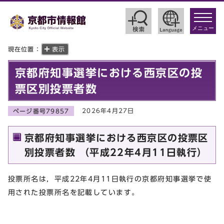
toggle
navigat
メニュー
現在位置：
表示
京都府知事選挙における西京区の投
票区別投票者数
2026年4月27日
ページ番号79857
京都府知事選挙における西京区の投票区
別投票者数 （平成22年4月11日執行）
投票所名は，平成22年4月11日執行の京都府知事選挙で使
用された投票所名を記載しています。