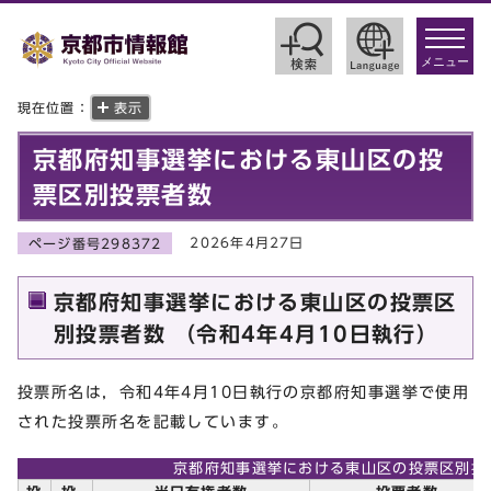
toggle
navigat
メニュー
現在位置：
表示
京都府知事選挙における東山区の投
票区別投票者数
2026年4月27日
ページ番号298372
京都府知事選挙における東山区の投票区
別投票者数 （令和4年4月10日執行）
投票所名は，令和4年4月10日執行の京都府知事選挙で使用
された投票所名を記載しています。
京都府知事選挙における東山区の投票区別投