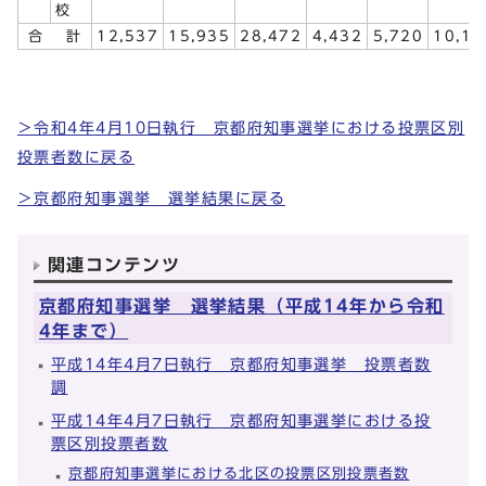
校
合 計
12,537
15,935
28,472
4,432
5,720
10,15
＞令和4年4月10日執行 京都府知事選挙における投票区別
投票者数に戻る
＞京都府知事選挙 選挙結果に戻る
関連コンテンツ
京都府知事選挙 選挙結果（平成14年から令和
4年まで）
平成14年4月7日執行 京都府知事選挙 投票者数
調
平成14年4月7日執行 京都府知事選挙における投
票区別投票者数
京都府知事選挙における北区の投票区別投票者数