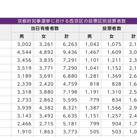
京都府知事選挙における西京区の投票区別投票者数
当日有権者数
投票者数
男
女
計
男
女
計
3,002
3,261
6,263
1,042
1,075
2,
4,544
4,892
9,436
1,467
1,609
3,
3,456
3,835
7,291
1,101
1,211
2,
3,519
3,771
7,290
1,041
1,152
2,
3,189
3,691
6,880
1,281
1,369
2,
2,339
2,420
4,759
818
828
1,
3,318
3,880
7,198
1,191
1,310
2,
2,733
2,862
5,595
779
834
1,
3,939
4,382
8,321
1,387
1,566
2,
3,143
3,492
6,635
1,151
1,257
2,
2,466
2,715
5,181
799
904
1,
1,910
1,863
3,773
505
503
1,