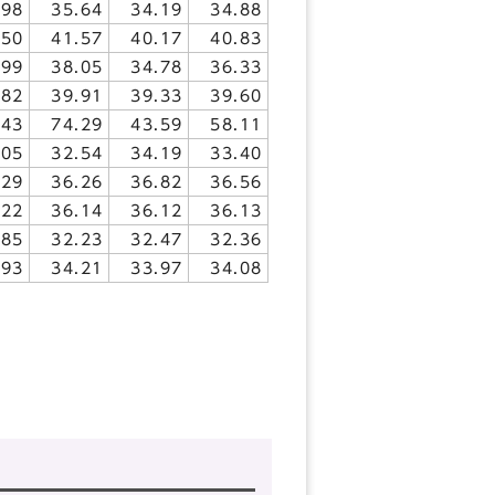
898
35.64
34.19
34.88
650
41.57
40.17
40.83
699
38.05
34.78
36.33
782
39.91
39.33
39.60
43
74.29
43.59
58.11
605
32.54
34.19
33.40
129
36.26
36.82
36.56
322
36.14
36.12
36.13
685
32.23
32.47
32.36
993
34.21
33.97
34.08