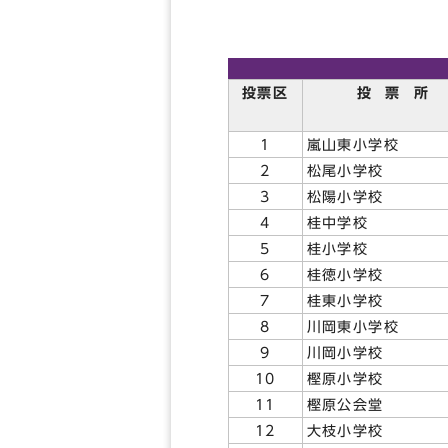
投票区
投
票
所
1
嵐山東小学校
2
松尾小学校
3
松陽小学校
4
桂中学校
5
桂小学校
6
桂徳小学校
7
桂東小学校
8
川岡東小学校
9
川岡小学校
10
樫原小学校
11
樫原公会堂
12
大枝小学校