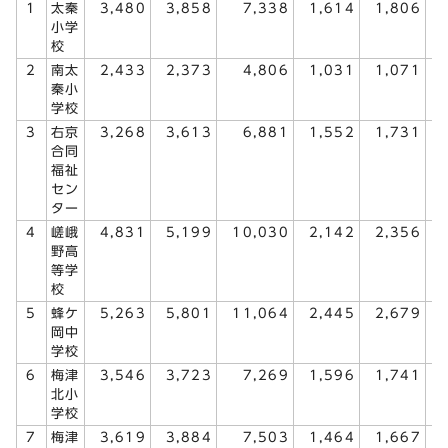
1
太秦
3,480
3,858
7,338
1,614
1,806
小学
校
2
南太
2,433
2,373
4,806
1,031
1,071
秦小
学校
3
右京
3,268
3,613
6,881
1,552
1,731
合同
福祉
セン
ター
4
嵯峨
4,831
5,199
10,030
2,142
2,356
野高
等学
校
5
蜂ケ
5,263
5,801
11,064
2,445
2,679
岡中
学校
6
梅津
3,546
3,723
7,269
1,596
1,741
北小
学校
7
梅津
3,619
3,884
7,503
1,464
1,667