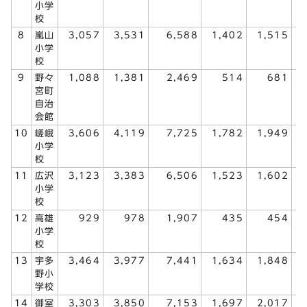
小学
校
8
嵐山
3,057
3,531
6,588
1,402
1,515
小学
校
9
野々
1,088
1,381
2,469
514
681
宮町
自治
会館
10
嵯峨
3,606
4,119
7,725
1,782
1,949
小学
校
11
広沢
3,123
3,383
6,506
1,523
1,602
小学
校
12
高雄
929
978
1,907
435
454
小学
校
13
宇多
3,464
3,977
7,441
1,634
1,848
野小
学校
14
御室
3,303
3,850
7,153
1,697
2,017