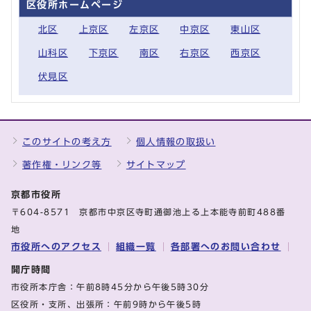
区役所ホームページ
北区
上京区
左京区
中京区
東山区
山科区
下京区
南区
右京区
西京区
伏見区
このサイトの考え方
個人情報の取扱い
著作権・リンク等
サイトマップ
京都市役所
〒604-8571 京都市中京区寺町通御池上る上本能寺前町488番
地
市役所へのアクセス
組織一覧
各部署へのお問い合わせ
開庁時間
市役所本庁舎：午前8時45分から午後5時30分
区役所・支所、出張所：午前9時から午後5時