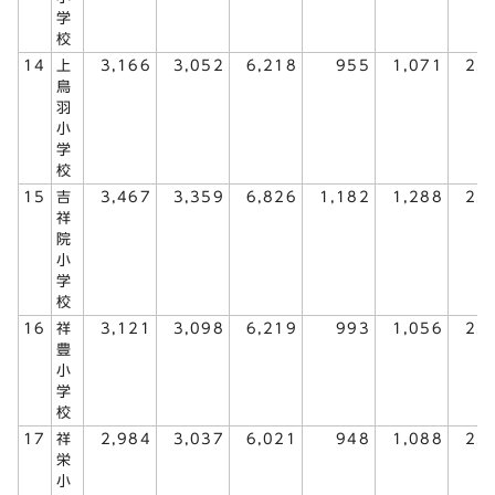
学
校
14
上
3,166
3,052
6,218
955
1,071
2,
鳥
羽
小
学
校
15
吉
3,467
3,359
6,826
1,182
1,288
2,
祥
院
小
学
校
16
祥
3,121
3,098
6,219
993
1,056
2,
豊
小
学
校
17
祥
2,984
3,037
6,021
948
1,088
2,
栄
小