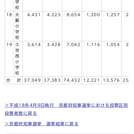
学
校
18
大
4,431
4,223
8,654
1,200
1,257
2,
藪
小
学
校
19
久
3,614
3,428
7,042
1,116
1,054
2,
世
西
小
学
校
合
計
37,049
37,383
74,432
12,221
13,576
25,
＞平成18年4月9日執行 京都府知事選挙における投票区別
投票者数に戻る
＞京都府知事選挙 選挙結果に戻る