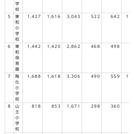
学
校
5
東
1,427
1,616
3,043
522
642
1,
和
小
学
校
6
東
1,442
1,420
2,862
468
498
9
和
保
育
園
7
陶
1,688
1,618
3,306
490
559
1,
化
小
学
校
8
山
818
853
1,671
298
360
6
王
小
学
校