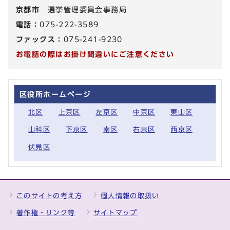
京都市
選挙管理委員会事務局
電話：
075-222-3589
ファックス：
075-241-9230
お電話の際はお掛け間違いにご注意ください
区役所ホームページ
北区
上京区
左京区
中京区
東山区
山科区
下京区
南区
右京区
西京区
伏見区
このサイトの考え方
個人情報の取扱い
著作権・リンク等
サイトマップ