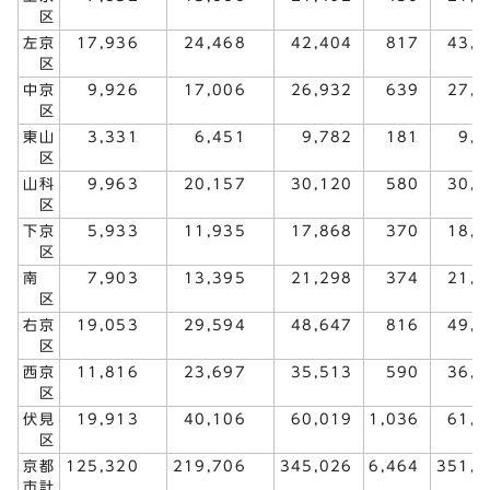
区
左京
17,936
24,468
42,404
817
43,
区
中京
9,926
17,006
26,932
639
27,
区
東山
3,331
6,451
9,782
181
9,
区
山科
9,963
20,157
30,120
580
30,
区
下京
5,933
11,935
17,868
370
18,
区
南
7,903
13,395
21,298
374
21,
区
右京
19,053
29,594
48,647
816
49,
区
西京
11,816
23,697
35,513
590
36,
区
伏見
19,913
40,106
60,019
1,036
61,
区
京都
125,320
219,706
345,026
6,464
351,
市計