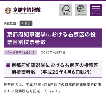
toggle
navigat
メニュー
現在位置：
表示
京都府知事選挙における右京区の投
票区別投票者数
2026年4月27日
ページ番号166243
京都府知事選挙における右京区の投票区
別投票者数 （平成26年4月6日執行）
投票所名は，平成26年4月6日執行の京都府知事選挙で使用
された投票所名を記載しています。