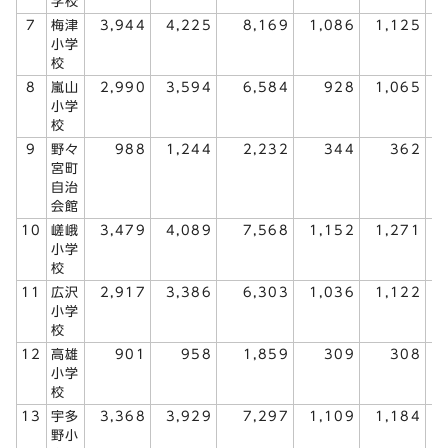
学校
7
梅津
3,944
4,225
8,169
1,086
1,125
小学
校
8
嵐山
2,990
3,594
6,584
928
1,065
小学
校
9
野々
988
1,244
2,232
344
362
宮町
自治
会館
10
嵯峨
3,479
4,089
7,568
1,152
1,271
小学
校
11
広沢
2,917
3,386
6,303
1,036
1,122
小学
校
12
高雄
901
958
1,859
309
308
小学
校
13
宇多
3,368
3,929
7,297
1,109
1,184
野小