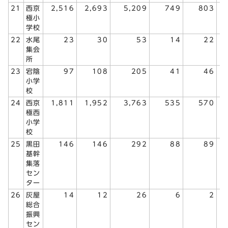
21
西京
2,516
2,693
5,209
749
803
極小
学校
22
水尾
23
30
53
14
22
集会
所
23
宕陰
97
108
205
41
46
小学
校
24
西京
1,811
1,952
3,763
535
570
極西
小学
校
25
黒田
146
146
292
88
89
基幹
集落
セン
ター
26
灰屋
14
12
26
6
2
総合
振興
セン