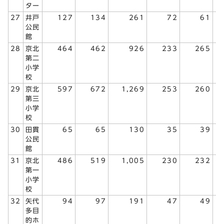
ター
27
井戸
127
134
261
72
61
公民
館
28
京北
464
462
926
233
265
第二
小学
校
29
京北
597
672
1,269
253
260
第三
小学
校
30
田貫
65
65
130
35
39
公民
館
31
京北
486
519
1,005
230
232
第一
小学
校
32
矢代
94
97
191
47
49
多目
的ホ