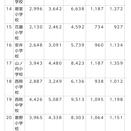
学校
14
御室
2,996
3,642
6,638
1,187
1,372
小学
校
15
花園
2,130
2,462
4,592
734
927
小学
校
16
安井
2,648
3,091
5,739
960
1,134
小学
校
17
山ノ
3,943
4,480
8,423
1,187
1,359
内小
学校
18
西院
2,887
3,249
6,136
938
1,012
小学
校
19
西院
4,426
5,087
9,513
1,095
1,198
中学
校
20
葛野
3,965
4,338
8,303
1,064
1,151
小学
校