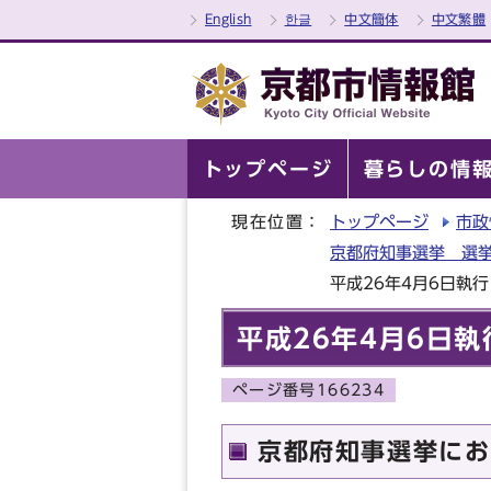
English
한글
中文簡体
中文繁體
トップページ
暮らしの情
現在位置：
トップページ
市政
京都府知事選挙 選挙
平成26年4月6日執
平成26年4月6日
ページ番号166234
京都府知事選挙にお