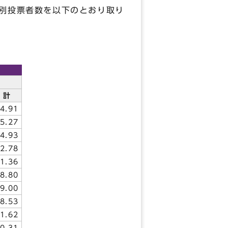
区別投票者数を以下のとおり取り
計
4.91
5.27
4.93
2.78
1.36
8.80
9.00
8.53
1.62
0.31