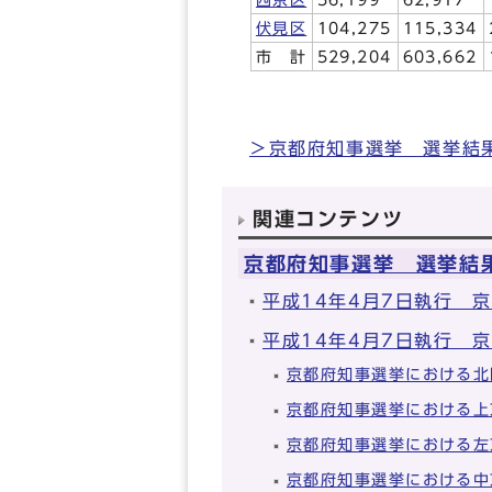
伏見区
104,275
115,334
市 計
529,204
603,662
＞京都府知事選挙 選挙結
関連コンテンツ
京都府知事選挙 選挙結
平成14年4月7日執行 
平成14年4月7日執行 
京都府知事選挙における北
京都府知事選挙における上
京都府知事選挙における左
京都府知事選挙における中