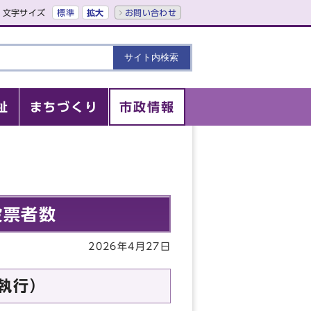
文字サイズ
標準
拡大
お問い合わせ
祉
まちづくり
市政情報
投票者数
2026年4月27日
執行）