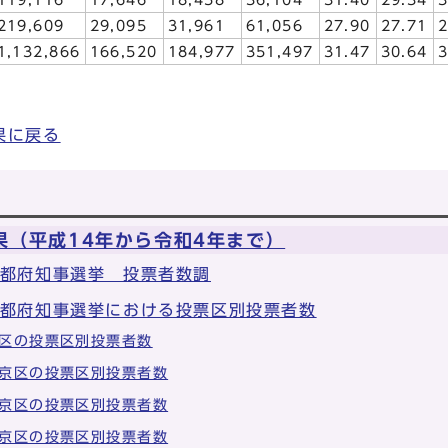
219,609
29,095
31,961
61,056
27.90
27.71
2
1,132,866
166,520
184,977
351,497
31.47
30.64
3
果に戻る
果（平成14年から令和4年まで）
京都府知事選挙 投票者数調
京都府知事選挙における投票区別投票者数
区の投票区別投票者数
京区の投票区別投票者数
京区の投票区別投票者数
京区の投票区別投票者数