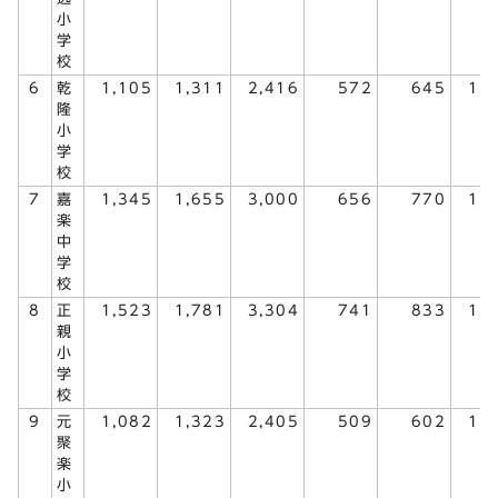
小
学
校
6
乾
1,105
1,311
2,416
572
645
1,
隆
小
学
校
7
嘉
1,345
1,655
3,000
656
770
1,
楽
中
学
校
8
正
1,523
1,781
3,304
741
833
1,
親
小
学
校
9
元
1,082
1,323
2,405
509
602
1,
聚
楽
小