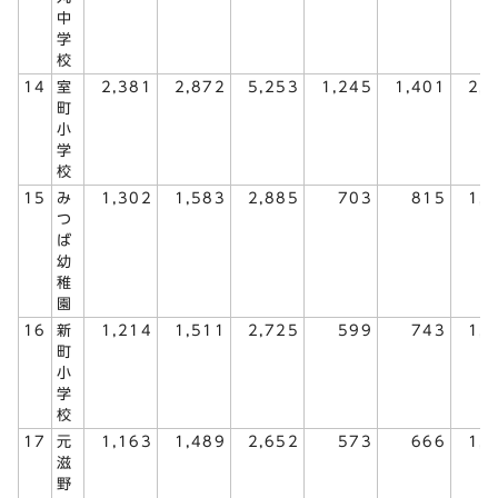
中
学
校
14
室
2,381
2,872
5,253
1,245
1,401
2,
町
小
学
校
15
み
1,302
1,583
2,885
703
815
1,
つ
ば
幼
稚
園
16
新
1,214
1,511
2,725
599
743
1,
町
小
学
校
17
元
1,163
1,489
2,652
573
666
1,
滋
野