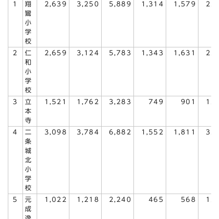
1
翔
2,639
3,250
5,889
1,314
1,579
2,
鸞
小
学
校
2
仁
2,659
3,124
5,783
1,343
1,631
2,
和
小
学
校
3
立
1,521
1,762
3,283
749
901
1,
本
寺
4
二
3,098
3,784
6,882
1,552
1,811
3,
条
城
北
小
学
校
5
元
1,022
1,218
2,240
465
568
1,
成
逸