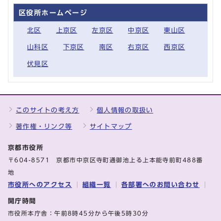
区役所ホームページ
北区
上京区
左京区
中京区
東山区
山科区
下京区
南区
右京区
西京区
伏見区
このサイトの考え方
個人情報の取扱い
著作権・リンク等
サイトマップ
京都市役所
〒604-8571 京都市中京区寺町通御池上る上本能寺前町488番
地
市役所へのアクセス
組織一覧
各部署へのお問い合わせ
開庁時間
市役所本庁舎：午前8時45分から午後5時30分