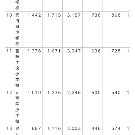
学
校
10
元
1,442
1,715
3,157
738
868
1,
待
賢
小
学
校
11
西
1,376
1,671
3,047
638
728
1,
陣
中
央
小
学
校
12
元
1,010
1,236
2,246
500
580
1,
西
陣
小
学
校
13
烏
887
1,116
2,003
446
574
1,
丸