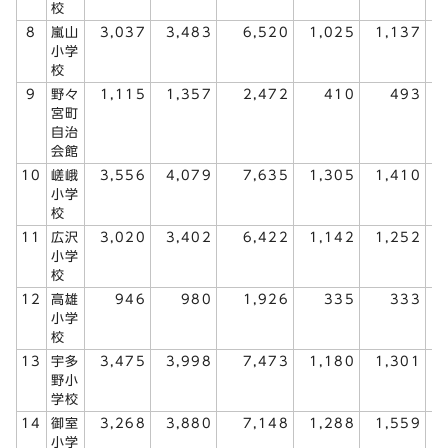
校
8
嵐山
3,037
3,483
6,520
1,025
1,137
小学
校
9
野々
1,115
1,357
2,472
410
493
宮町
自治
会館
10
嵯峨
3,556
4,079
7,635
1,305
1,410
小学
校
11
広沢
3,020
3,402
6,422
1,142
1,252
小学
校
12
高雄
946
980
1,926
335
333
小学
校
13
宇多
3,475
3,998
7,473
1,180
1,301
野小
学校
14
御室
3,268
3,880
7,148
1,288
1,559
小学