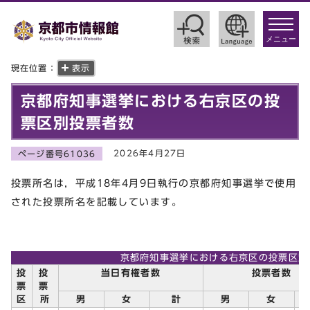
toggle
navigat
メニュー
現在位置：
表示
京都府知事選挙における右京区の投
票区別投票者数
2026年4月27日
ページ番号61036
投票所名は，平成18年4月9日執行の京都府知事選挙で使用
された投票所名を記載しています。
京都府知事選挙における右京区の投票区別
投
投
当日有権者数
投票者数
票
票
区
所
男
女
計
男
女