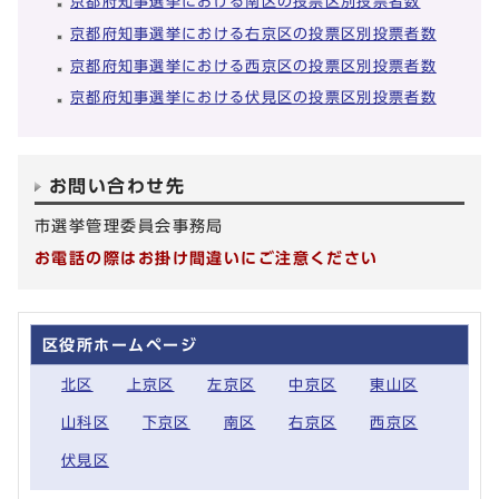
京都府知事選挙における南区の投票区別投票者数
京都府知事選挙における右京区の投票区別投票者数
京都府知事選挙における西京区の投票区別投票者数
京都府知事選挙における伏見区の投票区別投票者数
お問い合わせ先
市選挙管理委員会事務局
お電話の際はお掛け間違いにご注意ください
区役所ホームページ
北区
上京区
左京区
中京区
東山区
山科区
下京区
南区
右京区
西京区
伏見区