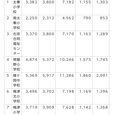
1
太秦
3,382
3,800
7,182
1,155
1,303
小学
校
2
南太
2,250
2,312
4,562
790
853
秦小
学校
3
右京
3,370
3,800
7,170
1,163
1,289
合同
福祉
セン
ター
4
常磐
4,874
5,372
10,246
1,575
1,745
野小
学校
5
蜂ケ
5,369
5,917
11,286
1,860
2,091
岡中
学校
6
梅津
3,496
3,702
7,198
1,169
1,296
北小
学校
7
梅津
3,719
3,909
7,628
1,142
1,268
小学