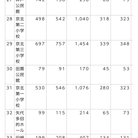
公民
館
28
京北
498
542
1,040
318
323
第二
小学
校
29
京北
697
757
1,454
339
348
第三
小学
校
30
田貫
79
91
170
45
53
公民
館
31
京北
530
546
1,076
280
323
第一
小学
校
32
矢代
99
115
214
65
73
多目
的ホ
ール
33
旧細
199
208
407
134
131