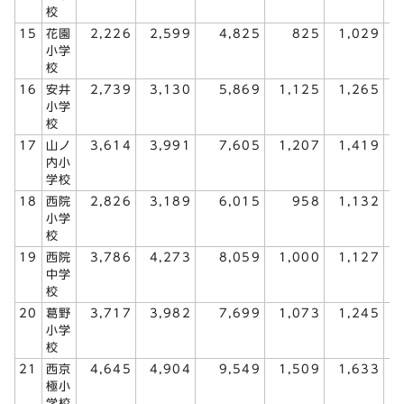
校
15
花園
2,226
2,599
4,825
825
1,029
小学
校
16
安井
2,739
3,130
5,869
1,125
1,265
小学
校
17
山ノ
3,614
3,991
7,605
1,207
1,419
内小
学校
18
西院
2,826
3,189
6,015
958
1,132
小学
校
19
西院
3,786
4,273
8,059
1,000
1,127
中学
校
20
葛野
3,717
3,982
7,699
1,073
1,245
小学
校
21
西京
4,645
4,904
9,549
1,509
1,633
極小
学校