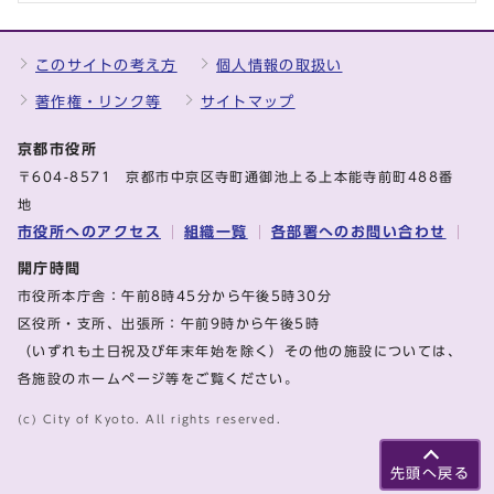
このサイトの考え方
個人情報の取扱い
著作権・リンク等
サイトマップ
京都市役所
〒604-8571 京都市中京区寺町通御池上る上本能寺前町488番
地
市役所へのアクセス
組織一覧
各部署へのお問い合わせ
開庁時間
市役所本庁舎：午前8時45分から午後5時30分
区役所・支所、出張所：午前9時から午後5時
（いずれも土日祝及び年末年始を除く）その他の施設については、
各施設のホームページ等をご覧ください。
(c) City of Kyoto. All rights reserved.
先頭へ戻る