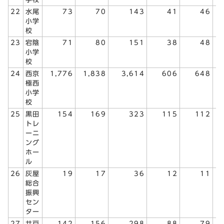
22
水尾
73
70
143
41
46
小学
校
23
宕陰
71
80
151
38
48
小学
校
24
西京
1,776
1,838
3,614
606
648
極西
小学
校
25
黒田
154
169
323
115
112
トレ
ーニ
ング
ホー
ル
26
灰屋
19
17
36
12
11
総合
振興
セン
ター
27
井戸
142
156
298
88
79