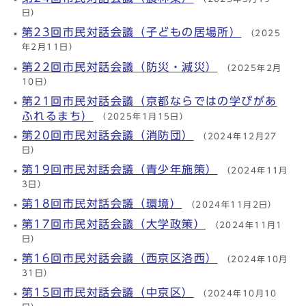
日）
第23回市民対話会議（子どもの居場所）
（2025
年2月11日）
第22回市民対話会議（防災・減災）
（2025年2月
10日）
第21回市民対話会議（京都ならではの学びがあ
ふれるまち）
（2025年1月15日）
第20回市民対話会議（消防団）
（2024年12月27
日）
第19回市民対話会議（青少年施策）
（2024年11月
3日）
第18回市民対話会議（環境）
（2024年11月2日）
第17回市民対話会議（大学政策）
（2024年11月1
日）
第16回市民対話会議（西京区洛西）
（2024年10月
31日）
第15回市民対話会議（中京区）
（2024年10月10