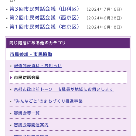
日）
第3回市民対話会議（山科区）
（2024年7月16日）
第2回市民対話会議（西京区）
（2024年6月28日）
第1回市民対話会議（右京区）
（2024年6月18日）
同じ階層にある他のカテゴリ
市民参加・市民協働
報道発表資料・お知らせ
市民対話会議
京都市政出前トーク 市職員が地域にお伺いします
“みんなごと”のまちづくり推進事業
審議会等一覧
審議会等開催案内