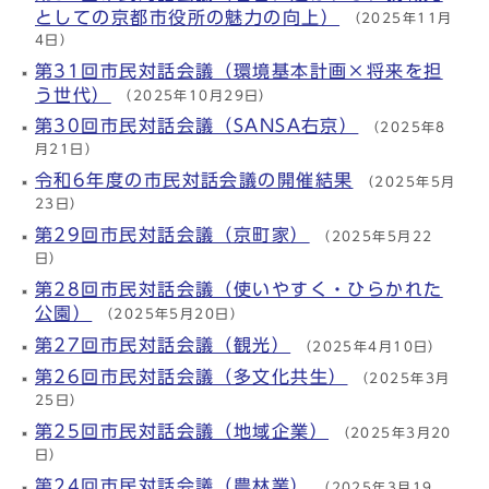
としての京都市役所の魅力の向上）
（2025年11月
4日）
第31回市民対話会議（環境基本計画×将来を担
う世代）
（2025年10月29日）
第30回市民対話会議（SANSA右京）
（2025年8
月21日）
令和6年度の市民対話会議の開催結果
（2025年5月
23日）
第29回市民対話会議（京町家）
（2025年5月22
日）
第28回市民対話会議（使いやすく・ひらかれた
公園）
（2025年5月20日）
第27回市民対話会議（観光）
（2025年4月10日）
第26回市民対話会議（多文化共生）
（2025年3月
25日）
第25回市民対話会議（地域企業）
（2025年3月20
日）
第24回市民対話会議（農林業）
（2025年3月19