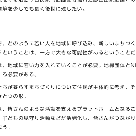
環境を少しでも長く後世に残したい。
で、どのように若い人を地域に呼び込み、新しいまちづく
るということは、一方で大きな可能性があるということだ
は、地域に若い力を入れていくことが必要。地縁団体とN
する必要がある。
たちが暮らすまちづくりについて住民が主体的に考え、そ
ひとつの形。
は、皆さんのような活動を支えるプラットホームとなるこ
、子どもの見守り活動などが活発化し、皆さんがつながり
思う。