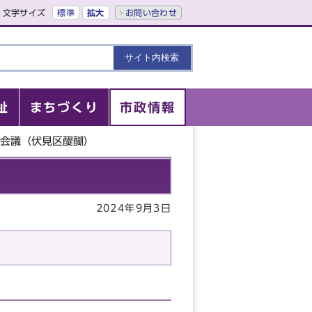
文字サイズ
標準
拡大
お問い合わせ
祉
まちづくり
市政情報
話会議（伏見区醍醐）
2024年9月3日