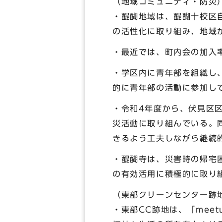
（地域コミュニティ・防災
・醍醐地域は、醍醐十校区
の活性化に取り組み、地域
・最近では、町内会の加入
・学区内に青年部を組織し
的に青年部の活動に参加し
・令和4年度から、伏見区
災活動に取り組んでいる。
きるよう工夫しながら継続
・醍醐寺は、災害時の帰宅
の有効活用に積極的に取り
（東部クリーンセンター跡
・東部CC跡地は、「mee