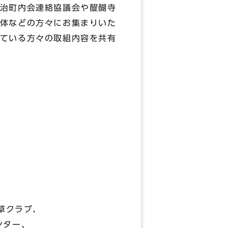
治町内会連絡協議会や醍醐寺
体などの方々にお集まりいた
ている方々の取組内容を共有
、
草クラブ、
ンター、