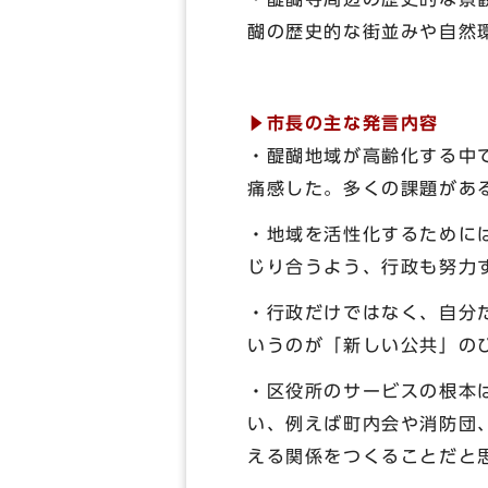
醐の歴史的な街並みや自然
▶市長の主な発言内容
・醍醐地域が高齢化する中
痛感した。多くの課題があ
・地域を活性化するために
じり合うよう、行政も努力
・行政だけではなく、自分
いうのが「新しい公共」の
・区役所のサービスの根本
い、例えば町内会や消防団
える関係をつくることだと