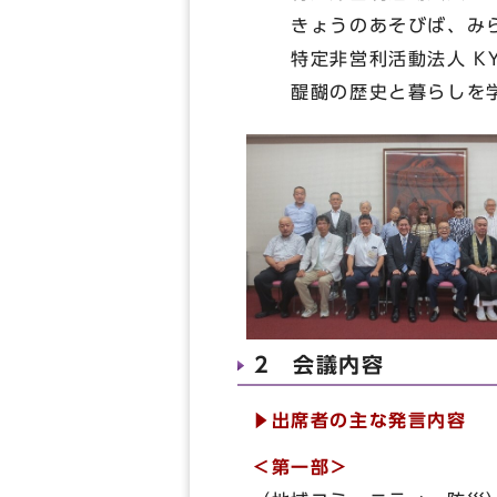
きょうのあそびば、みらい
特定非営利活動法人 KY
醍醐の歴史と暮らしを学
2 会議内容
▶出席者の主な発言内容
＜第一部＞