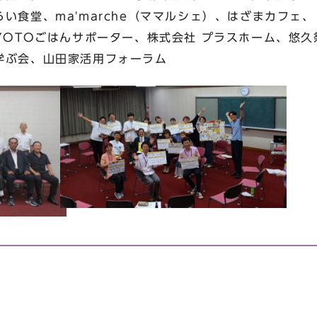
食堂、ma'marche（ママルシェ）、はざまカフェ、
OTOごはんサポーター、株式会社 プラスホーム、悠久
ぶ会、山田家活用フォーラム