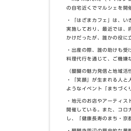
の自宅近くでマルシェを開
・「はざまカフェ」は、い
実施しており、最近では、
かけだったが、誰かの役に
・出産の際、誰の助けも受
料理代行を通じて、ご機嫌
（醍醐の魅力発信と地域活
・「笑顔」が生まれる人と
ようなイベント「まちづく
・地元のお店やアーティス
開催している。また、コロ
し、「健康長寿のまち・京
・醍醐寺周辺の歴史的な景