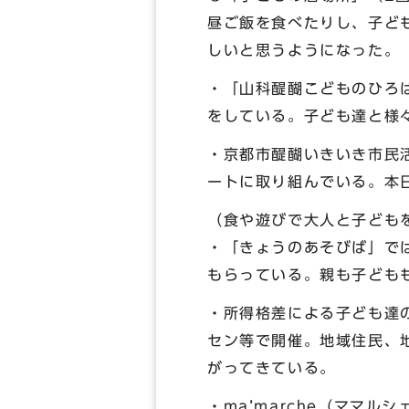
昼ご飯を食べたりし、子ど
しいと思うようになった。
・「山科醍醐こどものひろ
をしている。子ども達と様
・京都市醍醐いきいき市民
ートに取り組んでいる。本
（食や遊びで大人と子ども
・「きょうのあそびば」で
もらっている。親も子ども
・所得格差による子ども達
セン等で開催。地域住民、
がってきている。
・ma’marche（ママ