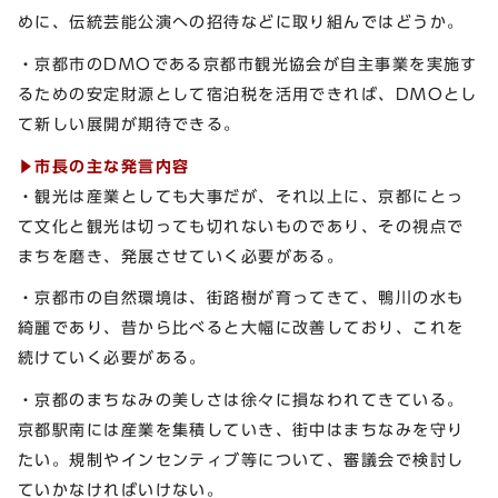
めに、伝統芸能公演への招待などに取り組んではどうか。
・京都市のDMOである京都市観光協会が自主事業を実施す
るための安定財源として宿泊税を活用できれば、DMOとし
て新しい展開が期待できる。
▶市長の主な発言内容
・観光は産業としても大事だが、それ以上に、京都にとっ
て文化と観光は切っても切れないものであり、その視点で
まちを磨き、発展させていく必要がある。
・京都市の自然環境は、街路樹が育ってきて、鴨川の水も
綺麗であり、昔から比べると大幅に改善しており、これを
続けていく必要がある。
・京都のまちなみの美しさは徐々に損なわれてきている。
京都駅南には産業を集積していき、街中はまちなみを守り
たい。規制やインセンティブ等について、審議会で検討し
ていかなければいけない。