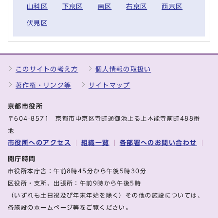
山科区
下京区
南区
右京区
西京区
伏見区
このサイトの考え方
個人情報の取扱い
著作権・リンク等
サイトマップ
京都市役所
〒604-8571 京都市中京区寺町通御池上る上本能寺前町488番
地
市役所へのアクセス
組織一覧
各部署へのお問い合わせ
開庁時間
市役所本庁舎：午前8時45分から午後5時30分
区役所・支所、出張所：午前9時から午後5時
（いずれも土日祝及び年末年始を除く）その他の施設については、
各施設のホームページ等をご覧ください。