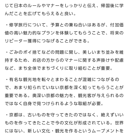
じて日本のルールやマナーをしっかりと伝え、帰国後に学
んだことを広げてもらえると良い。
・修学旅行について、予算との兼ね合いはあるが、付加価
値の高い魅力的なプランを体験してもらうことで、将来の
リピーター獲得につなげることができる。
・ごみのポイ捨てなどの問題に関し、美しいまち並みを維
持するため、お店の方からのマナーに関する声掛けや配慮
など、まち全体でまちづくりに取り組むことが重要。
・有名な観光地を転々とまわることが混雑につながるの
で、あまり知られていない京都を深く知ってもらうことが
重要である。奥深い京都の魅力を、観光客が与えられるの
ではなく自身で見つけられるような取組が必要。
・京都は、古いものを守ってきたのではなく、絶えずいい
ものを作ってきたことで今の文化が形成されている。世界
にはない、新しい文化・観光を作るというムーブメントを