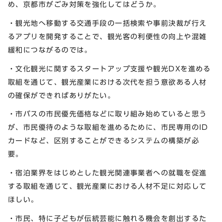
め、京都市がごみ対策を強化してはどうか。
・観光地へ移動する交通手段の一括検索や事前決裁が行え
るアプリを開発することで、観光客の利便性の向上や混雑
緩和につながるのでは。
・文化観光に関するスタートアップ支援や観光DXを進める
取組を通じて、観光産業における次代を担う意欲ある人材
の確保ができればありがたい。
・市バスの市民優先価格などに取り組み始めていると思う
が、市民優待のような取組を進めるために、市民専用のID
カードなど、区別することができるシステムの構築が必
要。
・宿泊業界をはじめとした観光関連事業者への就職を促進
する取組を通じて、観光産業における人材不足に対応して
ほしい。
・市民、特に子どもが伝統芸能に触れる機会を創出するた