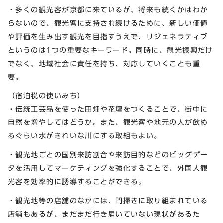
・多くの観光客が京都に来ているが、将来も続くかはわか
らないので、観光客に支持され続けるために、新しい価値
や評価を生み出す観光を目指すうえで、リジェネラティブ
というのは1つの重要なキーワード。同時に、観光振興だけ
でなく、地域社会に責任を持ち、対応していくことも重
要。
（宿泊税の使いみち）
・伝統工芸品を使った田畑や花壇をつくることで、街中に
自然を増やしてはどうか。また、観光客や地元の人が飲め
るぐらい水がきれいな川にする取組もよい。
・観光地ごとの国別来訪割合や来訪目的などのビッグデー
タを活用してマーケティングを強化することで、外国人観
光客を効率的に誘導することができる。
・観光地等の店舗のなかには、門掃きに取り組まれている
店舗もあるが、まだまだ行き届いていない現状があるた