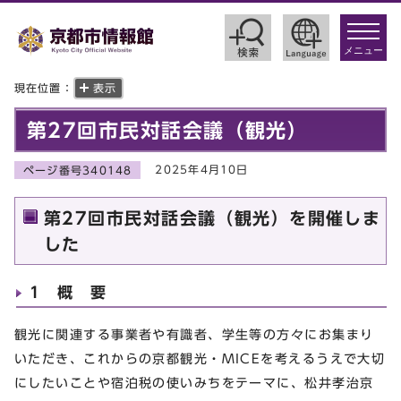
toggle
navigat
メニュー
現在位置：
表示
第27回市民対話会議（観光）
2025年4月10日
ページ番号340148
第27回市民対話会議（観光）を開催しま
した
1 概 要
観光に関連する事業者や有識者、学生等の方々にお集まり
いただき、これからの京都観光・MICEを考えるうえで大切
にしたいことや宿泊税の使いみちをテーマに、松井孝治京