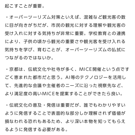
起こすことが重要。
・オーバーツーリズム対策といえば、混雑など観光客の数
に目が向きがちだが、市民の観光に対する理解や観光客の
受け入れに対する気持ちが非常に重要。学校教育との連携
により、子供の頃から観光の重要さや観光客を受け入れる
気持ちを学び、育むことが、オーバーツーリズムの払拭に
つながるのではないか。
・京都は、伝統文化や社寺が多く、MICE開催という点です
ごく恵まれた都市だと思う。AI等のテクノロジーを活用し
て、先進的な会議や主催者のニーズに沿った視察先など、
より満足度の高いMICEを提案することができたら良い。
・伝統文化の普及・発信は重要だが、誰でもわかりやすい
ように発信することで表面的な部分しか理解されず価値が
損なわれる恐れもあるため、より深い本物を知ってもらえ
るように発信する必要がある。