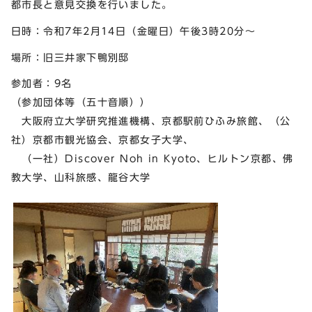
都市長と意見交換を行いました。
日時：令和7年2月14日（金曜日）午後3時20分～
場所：旧三井家下鴨別邸
参加者：9名
（参加団体等（五十音順））
大阪府立大学研究推進機構、京都駅前ひふみ旅館、（公
社）京都市観光協会、京都女子大学、
（一社）Discover Noh in Kyoto、ヒルトン京都、佛
教大学、山科旅感、龍谷大学