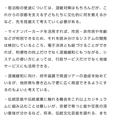
・宿泊税の使途については、混雑対策はもちろんだが、こ
れからの京都を支える子どもたちに文化的に何を教えるか
など、先を見据えて考えていく必要がある。
・マイナンバーカードを活用すれば、市民・非市民や年齢
などが判別できるため、それを読み分けるシステムの開発
は検討しているところ。電子決済とも紐づけることができ
れば、利便性の向上だけでなく混雑緩和にもつながる。シ
ステムの使い方によっては、行政サービスだけでなく地域
サービスにも活用できる。
・混雑緩和に向け、府市協調で周遊ツアーの造成を始めて
いるが、他府県も巻き込んで更に広く周遊できるようにす
るのもよいと考えている。
・伝統芸能や伝統産業に触れる機会をこれ以上カリキュラ
ムに組み込むことは難しいが、京都で育つと能や狂言の深
い意味が分かるなど、将来、伝統文化芸能を語れる、まち