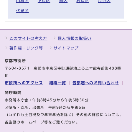
山科区
下京区
南区
右京区
西京区
伏見区
このサイトの考え方
個人情報の取扱い
著作権・リンク等
サイトマップ
京都市役所
〒604-8571 京都市中京区寺町通御池上る上本能寺前町488番
地
市役所へのアクセス
組織一覧
各部署へのお問い合わせ
開庁時間
市役所本庁舎：午前8時45分から午後5時30分
区役所・支所、出張所：午前9時から午後5時
（いずれも土日祝及び年末年始を除く）その他の施設については、
各施設のホームページ等をご覧ください。