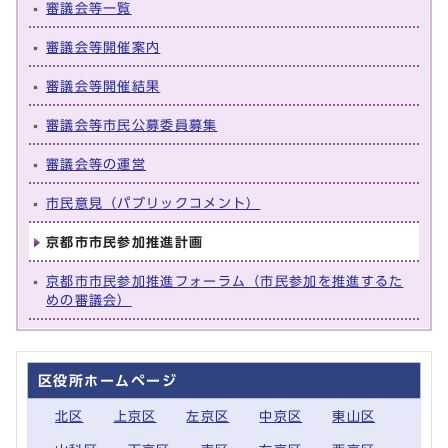
審議会等一覧
審議会等開催案内
審議会等開催結果
審議会等市民公募委員募集
審議会等の運営
市民意見（パブリックコメント）
京都市市民参加推進計画
京都市市民参加推進フォーラム（市民参加を推進するた
めの審議会）
区役所ホームページ
北区
上京区
左京区
中京区
東山区