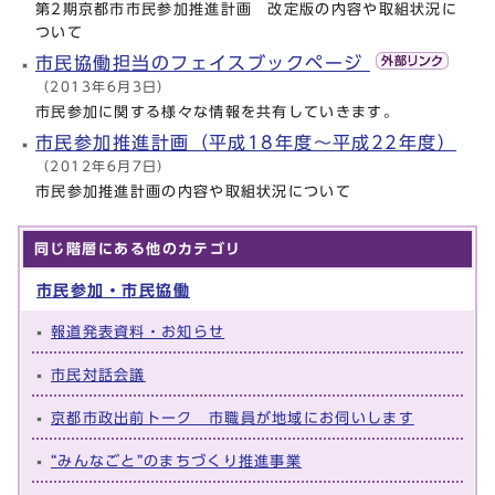
第2期京都市市民参加推進計画 改定版の内容や取組状況に
ついて
市民協働担当のフェイスブックページ
（2013年6月3日）
市民参加に関する様々な情報を共有していきます。
市民参加推進計画（平成18年度～平成22年度）
（2012年6月7日）
市民参加推進計画の内容や取組状況について
同じ階層にある他のカテゴリ
市民参加・市民協働
報道発表資料・お知らせ
市民対話会議
京都市政出前トーク 市職員が地域にお伺いします
“みんなごと”のまちづくり推進事業