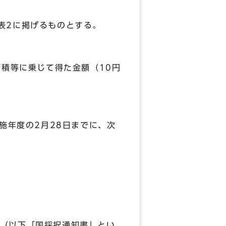
表2に掲げるものとする。
積等に乗じて得た金額（10円
施年度の2月28日までに、次
（以下「国採択通知書」とい