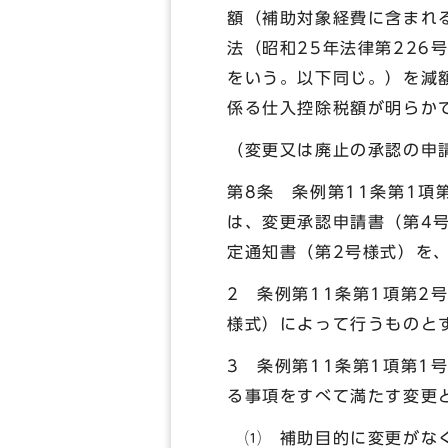
額（補助対象経費に含まれ
法（昭和25年法律第22
をいう。以下同じ。）を減
係る仕入控除税額が明らか
（変更又は廃止の承認の申
第8条 条例第11条第1
は、変更承認申請書（第4
定通知書（第2号様式）を
2 条例第11条第1項第
様式）によって行うものと
3 条例第11条第1項第
る事項をすべて満たす変更
⑴ 補助目的に変更がなく