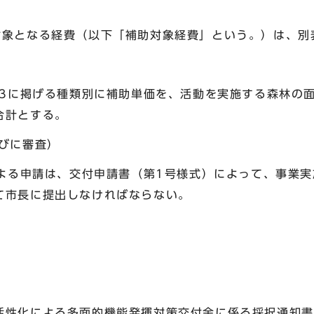
対象となる経費（以下「補助対象経費」という。）は、別
表3に掲げる種類別に補助単価を、活動を実施する森林の面
合計とする。
びに審査）
よる申請は、交付申請書（第1号様式）によって、事業実
て市長に提出しなければならない。
活性化による多面的機能発揮対策交付金に係る採択通知書