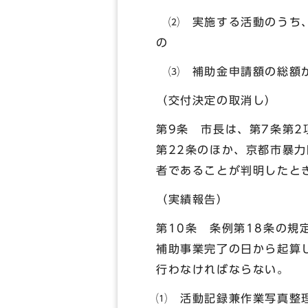
⑵ 実施する活動のうち、
の
⑶ 補助金申請額の総額が
（交付決定の取消し）
第9条 市長は、第7条第
第22条のほか、京都市暴
者であることが判明したと
（実績報告）
第10条 条例第18条の
補助事業完了の日から起算
行わなければならない。
⑴ 活動記録兼作業写真整