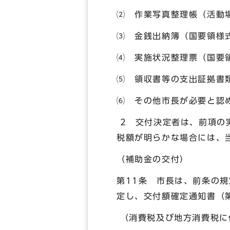
⑵ 作業写真整理帳（活動
⑶ 金銭出納簿（国要領様
⑷ 実施状況整理票（国要領
⑸ 領収書等の支出証拠書
⑹ その他市長が必要と認
2 交付決定者は、前項の
税額が明らかな場合には、
（補助金の交付）
第11条 市長は、前条の
定し、交付額確定通知書（
（消費税及び地方消費税に