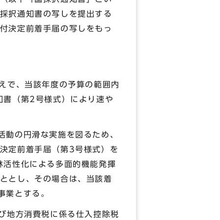
採択通知書の写しを提出する
付決定前着手届の写しをもっ
うえで、当該年度の予算の範囲内
知書（第2号様式）により速や
活動の円滑な実施を図るため、
決定前着手届（第3号様式）を
林活性化による多面的機能発揮
ととし、その場合は、当該着
事業とする。
び地方消費税に係る仕入控除税