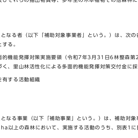
及びそれらの抽出物質等、多年生の木本植物その他森林に
象となる者（以下「補助対象事業者」という。）は、次の
とする。
的機能発揮対策実施要領（令和7年3月31日6林整森第
づく、里山林活性化による多面的機能発揮対策交付金に採
を有する活動組織
象となる事業（以下「補助事業」という。）は、補助対象
1ha以上の森林において、実施する活動のうち、別表1