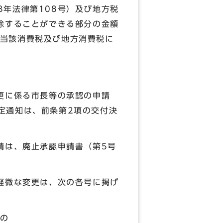
年法律第108号）及び地方税
除することができる部分の金額
当該消費税及び地方消費税に
更に係る市長等の承認の申請
定通知は、前条第2項の交付決
請は、廃止承認申請書（第5号
軽微な変更は、次の各号に掲げ
の