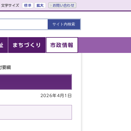
文字サイズ
標準
拡大
お問い合わせ
祉
まちづくり
市政情報
付要綱
2026年4月1日