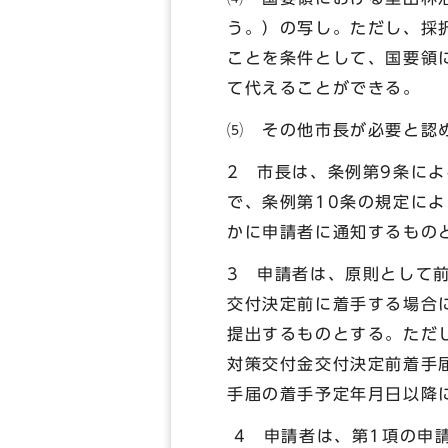
う。）の写し。ただし、採
ことを条件として、国要領
て代えることができる。
⑸ その他市長が必要と認
2 市長は、条例第9条に
で、条例第10条の規定に
かに申請者に通知するもの
3 申請者は、原則として
交付決定前に着手する場合
提出するものとする。ただ
対策交付金交付決定前着手
手届の着手予定年月日以降
4 申請者は、第1項の申