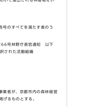
おいて産出される林産物をい
各号のすべてを満たす者のう
266号林野庁長官通知 以下
択された活動組織
事業者が、京都市内の森林経営
に掲げるものとする。