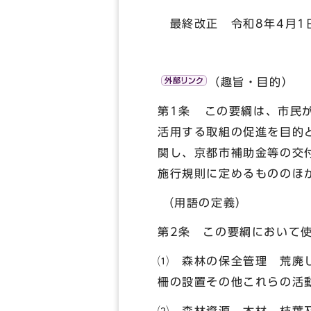
最終改正 令和8年4月1
（趣旨・目的）
第1条 この要綱は、市民
活用する取組の促進を目的
関し、京都市補助金等の交
施行規則に定めるもののほ
（用語の定義）
第2条 この要綱において
⑴ 森林の保全管理 荒廃
柵の設置その他これらの活