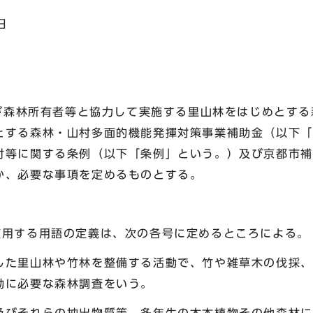
日
が森林所有者等と協力して実施する里山林をはじめとする
とする森林・山村多面的機能発揮対策事業補助金（以下「
付等に関する条例（以下「条例」という。）及び京都市補
か、必要な事項を定めるものとする。
使用する用語の定義は、次の各号に定めるところによる。
した里山林や竹林を整備する活動で、竹や雑草木の伐採、
動に必要な森林調査をいう。