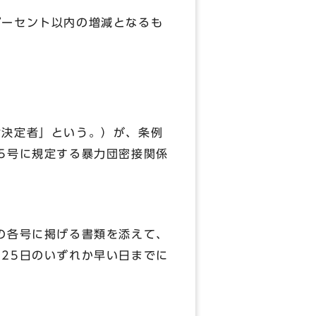
パーセント以内の増減となるも
付決定者」という。）が、条例
5号に規定する暴力団密接関係
の各号に掲げる書類を添えて、
25日のいずれか早い日までに