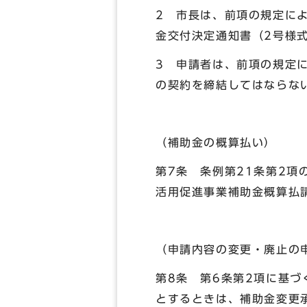
2 市長は、前項の規定に
金交付決定通知書（2号様
3 申請者は、前項の規定
の契約を締結してはならな
（補助金の概算払い）
第7条 条例第21条第2
活用促進事業補助金概算払
（申請内容の変更・廃止の
第8条 第6条第2項に基
とするときは、補助金変更