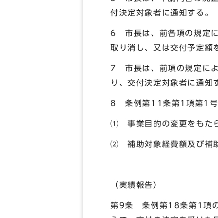
付決定対象者に通知する。
6 市長は、前各項の規定
取り消し、又は交付予定額
7 市長は、前項の規定に
り、交付決定対象者に通知
8 条例第11条第1項第
⑴ 事業目的の変更をもた
⑵ 補助対象経費額及び補
（実績報告）
第9条 条例第18条第1