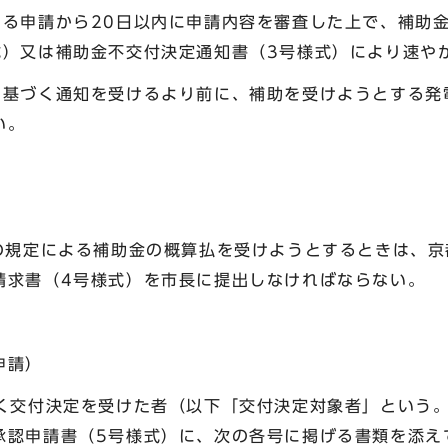
よる申請から20日以内に申請内容を審査した上で、補助
式）又は補助金不交付決定通知書（3号様式）により速や
に基づく通知を受けるより前に、補助を受けようとする発
い。
項の規定による補助金の概算払を受けようとするときは、
請求書（4号様式）を市長に提出しなければならない。
申請）
づく交付決定を受けた者（以下「交付決定対象者」という
承認申請書（5号様式）に、次の各号に掲げる書類を添え