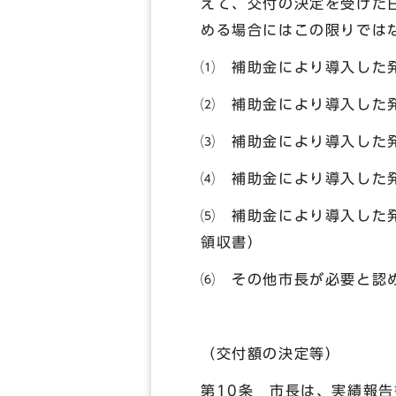
えて、交付の決定を受けた
める場合にはこの限りでは
⑴ 補助金により導入した
⑵ 補助金により導入した
⑶ 補助金により導入した
⑷ 補助金により導入した
⑸ 補助金により導入した
領収書）
⑹ その他市長が必要と認
（交付額の決定等）
第10条 市長は、実績報