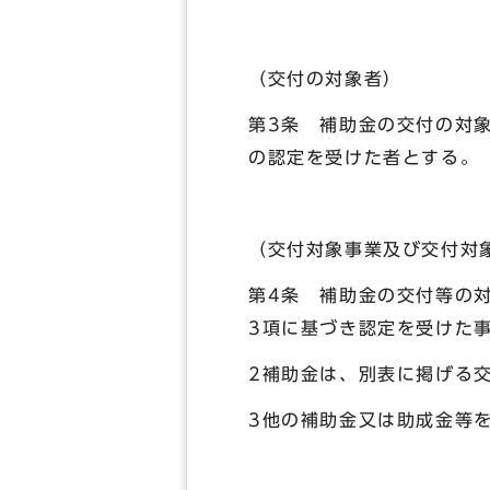
（交付の対象者）
第3条 補助金の交付の対
の認定を受けた者とする。
（交付対象事業及び交付対
第4条 補助金の交付等の
3項に基づき認定を受けた
2補助金は、別表に掲げる
3他の補助金又は助成金等