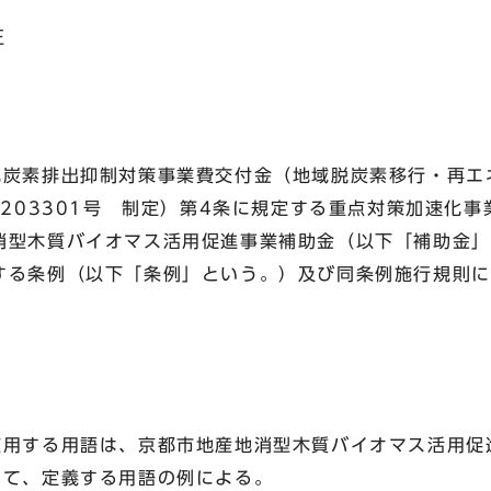
正
化炭素排出抑制対策事業費交付金（地域脱炭素移行・再エ
2203301号 制定）第4条に規定する重点対策加速化
消型木質バイオマス活用促進事業補助金（以下「補助金」
する条例（以下「条例」という。）及び同条例施行規則に
使用する用語は、京都市地産地消型木質バイオマス活用促
いて、定義する用語の例による。