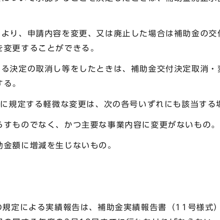
により、申請内容を変更、又は廃止した場合は補助金の交
を変更することができる。
よる決定の取消し等をしたときは、補助金交付決定取消・
する。
1号に規定する軽微な変更は、次の各号いずれにも該当する
らすものでなく、かつ主要な事業内容に変更がないもの。
助金額に増減を生じないもの。
項の規定による実績報告は、補助金実績報告書（11号様式