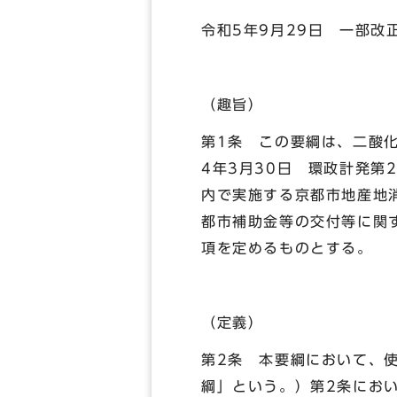
令和5年9月29日 一部改
（趣旨）
第1条 この要綱は、二酸
4年3月30日 環政計発第
内で実施する京都市地産地
都市補助金等の交付等に関
項を定めるものとする。
（定義）
第2条 本要綱において、
綱」という。）第2条にお