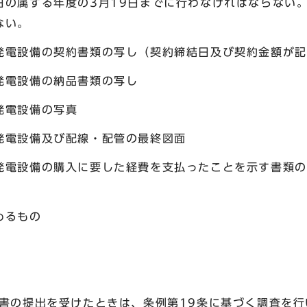
日の属する年度の3月19日までに行わなければならない
ない。
発電設備の契約書類の写し（契約締結日及び契約金額が記
発電設備の納品書類の写し
発電設備の写真
発電設備及び配線・配管の最終図面
発電設備の購入に要した経費を支払ったことを示す書類の
めるもの
告書の提出を受けたときは、条例第19条に基づく調査を