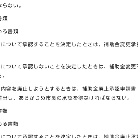
ならない。
書類
める書類
更について承認することを決定したときは、補助金変更承
更について承認しないことを決定したときは、補助金変更
る。
請内容を廃止しようとするときは、補助金廃止承認申請書
提出し、あらかじめ市長の承認を得なければならない。
書類
める書類
止について承認することを決定したときは、補助金廃止承