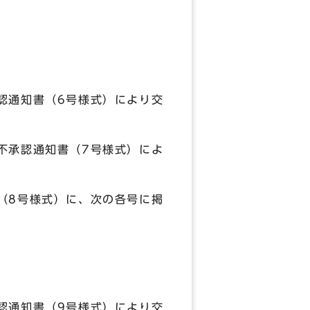
認通知書（6号様式）により交
不承認通知書（7号様式）によ
（8号様式）に、次の各号に掲
認通知書（9号様式）により交