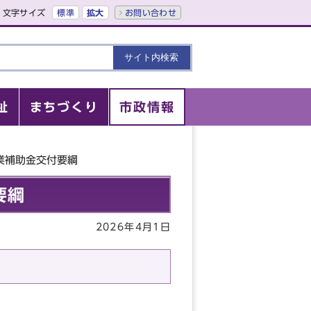
文字サイズ
標準
拡大
お問い合わせ
祉
まちづくり
市政情報
業補助金交付要綱
要綱
2026年4月1日