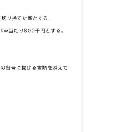
を切り捨てた額とする。
kw当たり800千円とする。
次の各号に掲げる書類を添えて