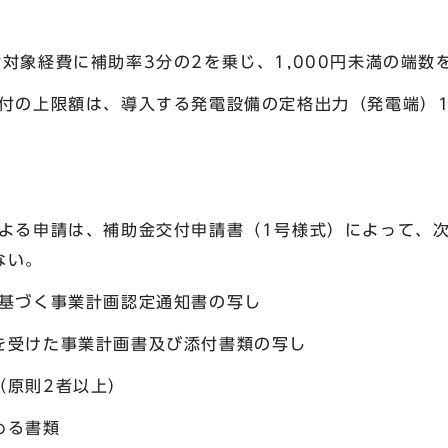
対象経費に補助率3分の2を乗じ、1,000円未満の端数
付の上限額は、導入する発電設備の定格出力（発電端）1
による申請は、補助金交付申請書（1号様式）によって、
ない。
に基づく事業計画認定通知書の写し
を受けた事業計画書及び添付書類の写し
（原則2者以上）
める書類