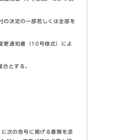
付の決定の一部若しくは全部を
変更通知書（10号様式）によ
場合とする。
）に次の各号に掲げる書類を添