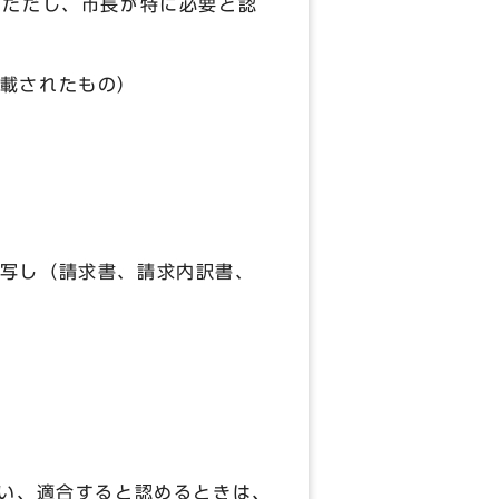
。ただし、市長が特に必要と認
載されたもの）
写し（請求書、請求内訳書、
行い、適合すると認めるときは、