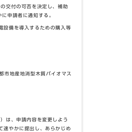
金の交付の可否を決定し、補助
かに申請者に通知する。
電設備を導入するための購入等
京都市地産地消型木質バイオマス
。）は、申請内容を変更しよう
て速やかに提出し、あらかじめ