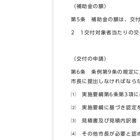
（補助金の額）
第5条 補助金の額は、交付
2 1交付対象者当たりの交
（交付の申請）
第6条 条例第9条の規定
市長に提出しなければなら
⑴ 実施要綱第6条第3項
⑵ 実施要綱に基づき認定
⑶ 見積書及び見積内訳書
⑷ その他市長が必要と認