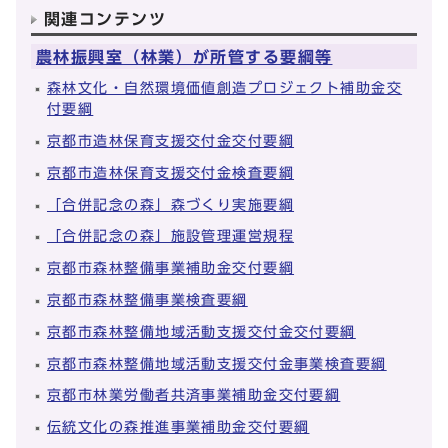
関連コンテンツ
農林振興室（林業）が所管する要綱等
森林文化・自然環境価値創造プロジェクト補助金交
付要綱
京都市造林保育支援交付金交付要綱
京都市造林保育支援交付金検査要綱
「合併記念の森」森づくり実施要綱
「合併記念の森」施設管理運営規程
京都市森林整備事業補助金交付要綱
京都市森林整備事業検査要綱
京都市森林整備地域活動支援交付金交付要綱
京都市森林整備地域活動支援交付金事業検査要綱
京都市林業労働者共済事業補助金交付要綱
伝統文化の森推進事業補助金交付要綱