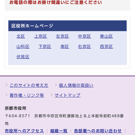
お電話の際はお掛け間違いにご注意ください
区役所ホームページ
北区
上京区
左京区
中京区
東山区
山科区
下京区
南区
右京区
西京区
伏見区
このサイトの考え方
個人情報の取扱い
著作権・リンク等
サイトマップ
京都市役所
〒604-8571 京都市中京区寺町通御池上る上本能寺前町488番
地
市役所へのアクセス
組織一覧
各部署へのお問い合わせ