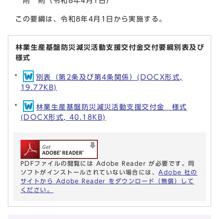
附 則（令和8年4月1日）
この要綱は、令和8年4月1日から実施する。
林業生産基盤防災減災活動支援交付金交付要綱別表及び
様式
別表（第2条及び第4条関係）(DOCX形式,
19.77KB)
林業生産基盤防災減災活動支援交付金 様式
(DOCX形式, 40.18KB)
PDFファイルの閲覧には Adobe Reader が必要です。同
ソフトがインストールされていない場合には、
Adobe 社の
サイトから Adobe Reader をダウンロード（無償）して
ください。