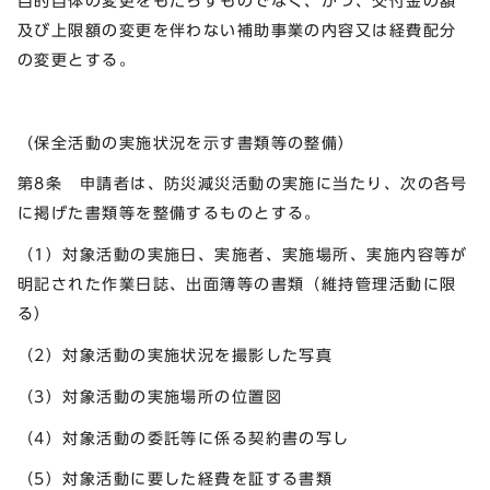
目的自体の変更をもたらすものでなく、かつ、交付金の額
及び上限額の変更を伴わない補助事業の内容又は経費配分
の変更とする。
（保全活動の実施状況を示す書類等の整備）
第8条 申請者は、防災減災活動の実施に当たり、次の各号
に掲げた書類等を整備するものとする。
（1）対象活動の実施日、実施者、実施場所、実施内容等が
明記された作業日誌、出面簿等の書類（維持管理活動に限
る）
（2）対象活動の実施状況を撮影した写真
（3）対象活動の実施場所の位置図
（4）対象活動の委託等に係る契約書の写し
（5）対象活動に要した経費を証する書類