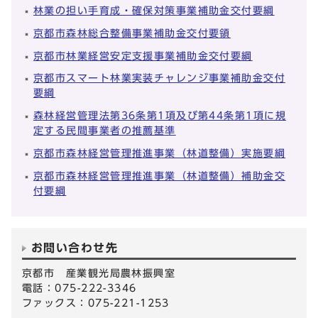
林業の担い手育成・確保対策事業補助金交付要綱
京都市森林総合整備事業補助金交付要領
京都市林業経営安定支援事業補助金交付要綱
京都市スマート林業実装チャレンジ事業補助金交付
要綱
森林経営管理法第36条第1項及び第44条第1項に規
定する民間事業者の推薦基準
京都市森林経営管理推進事業（林道整備）実施要綱
京都市森林経営管理推進事業（林道整備）補助金交
付要綱
お問い合わせ先
京都市 産業観光局農林振興室
電話：075-222-3346
ファックス：075-221-1253