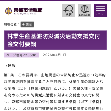
toggle
navigat
メニュー
現在位置：
表示
林業生産基盤防災減災活動支援交付
金交付要綱
2026年4月1日
ページ番号225598
（趣旨）
第1条 この要綱は、山地災害の未然防止や迅速かつ効率的
な災害復旧を推進することを目的に、林業生産の基盤とな
る施設（以下「林業用施設」という。）の耐久性・安全性
を高めるための防災減災活動に対する交付金の交付に関
し、京都市補助金等の交付等に関する条例（以下「条例」
という。）及び京都市補助金等の交付等に関する条例施行