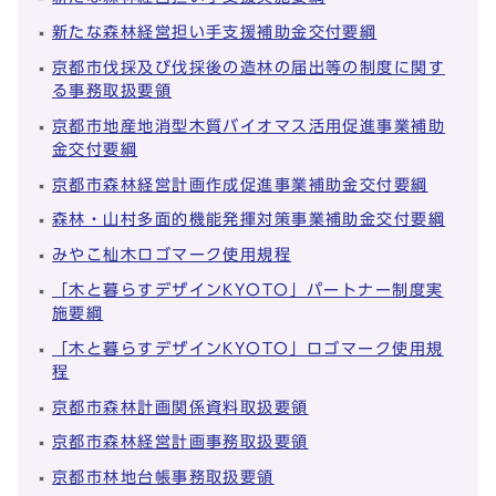
新たな森林経営担い手支援補助金交付要綱
京都市伐採及び伐採後の造林の届出等の制度に関す
る事務取扱要領
京都市地産地消型木質バイオマス活用促進事業補助
金交付要綱
京都市森林経営計画作成促進事業補助金交付要綱
森林・山村多面的機能発揮対策事業補助金交付要綱
みやこ杣木ロゴマーク使用規程
「木と暮らすデザインKYOTO」パートナー制度実
施要綱
「木と暮らすデザインKYOTO」ロゴマーク使用規
程
京都市森林計画関係資料取扱要領
京都市森林経営計画事務取扱要領
京都市林地台帳事務取扱要領