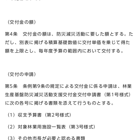
（交付金の額）
第4条 交付金の額は、防災減災活動に要した額とする。た
だし、別表に掲げる積算基礎数値に交付単価を乗じて得た
額を上限とし、毎年度予算の範囲内において交付する。
（交付の申請）
第5条 条例第9条の規定による交付金に係る申請は、林業
生産基盤防災減災活動支援交付金交付申請書（第1号様式）
に次の各号に掲げる書類を添えて行うものとする。
（1）収支予算書（第2号様式）
（2）対象林業用施設一覧表（第3号様式）
（3）その他市長が必要と認める書類