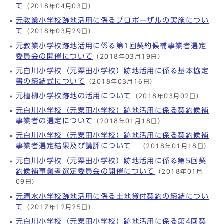
て
（2018年04月03日）
元教業小学校跡地活用に係るプロポーザルの実施につい
て
（2018年03月29日）
元教業小学校跡地活用に係る第1回契約候補事業者選定
委員会の開催について
（2018年03月19日）
元白川小学校（元粟田小学校）跡地活用に係る基本協定
書の締結式について
（2018年03月16日）
元植柳小学校跡地の活用について
（2018年03月02日）
元白川小学校（元粟田小学校）跡地活用に係る契約候補
事業者の選定について
（2018年01月18日）
元白川小学校（元粟田小学校）跡地活用に係る契約候補
事業者選定結果及び講評について
（2018年01月18日）
元白川小学校（元粟田小学校）跡地活用に係る第5回契
約候補事業者選定委員会の開催について
（2018年01月
09日）
元清水小学校跡地活用に係る土地貸付契約の締結につい
て
（2017年12月25日）
元白川小学校（元粟田小学校）跡地活用に係る第4回契