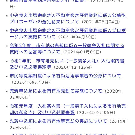
京都市資産有効活用基本方針（概要）
（2021年07月30
日）
中央食肉市場余剰地の不動産鑑定評価業務に係る公募型
プロポーザルの選定結果について
（2021年06月04日）
中央食肉市場余剰地の不動産鑑定評価業務に係るプロポ
ーザルの実施について
（2021年04月30日）
令和2年度 市有地の売却に係る一般競争入札に関する
質問への回答等について
（2021年01月06日）
令和2年度 市有地売払い（一般競争入札）入札案内書
及び申込必要書類等
（2020年12月25日）
市民等提案制度による有効活用事業者の公募について
（2020年09月10日）
先着申込順による市有地売却の実施について
（2020年
02月06日）
令和元年度 入札案内書（一般競争入札による市有地売
却の御案内）及び申込必要書類
（2020年02月05日）
先着申込順による市有地等売却の実施について
（2019年
02月06日）