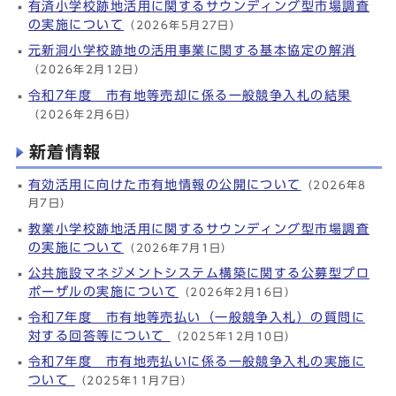
有済小学校跡地活用に関するサウンディング型市場調査
の実施について
（2026年5月27日）
元新洞小学校跡地の活用事業に関する基本協定の解消
（2026年2月12日）
令和7年度 市有地等売却に係る一般競争入札の結果
（2026年2月6日）
新着情報
有効活用に向けた市有地情報の公開について
（2026年8
月7日）
教業小学校跡地活用に関するサウンディング型市場調査
の実施について
（2026年7月1日）
公共施設マネジメントシステム構築に関する公募型プロ
ポーザルの実施について
（2026年2月16日）
令和7年度 市有地等売払い（一般競争入札）の質問に
対する回答等について
（2025年12月10日）
令和7年度 市有地売払いに係る一般競争入札の実施に
ついて
（2025年11月7日）