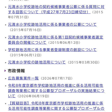
元清水小学校跡地の契約候補事業者公募に係る質問に対
する回答について（平成27年7月23日締切分）
（2015
年07月31日）
元清水小学校跡地活用に係る事業者の公募について
（2015年07月16日）
元清水小学校跡地活用に係る第1回契約候補事業者選定
委員会の開催について
（2015年06月12日）
学校跡地活用に係る事業者登録制度の創設について
（2015年06月12日）
元清水小学校の跡地活用について
（2015年03月30日）
市政情報
広告募集案件一覧
（2026年07月17日）
令和8年度京都市学校跡地活用の推進に係る活用可能性
調査等業務に関する公募型プロポーザルの実施結果につ
いて
（2026年06月19日）
【質疑回答】令和8年度京都市学校跡地活用の推進に係
る活用可能性調査等業務に関する公募型プロポーザルの