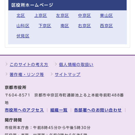
区役所ホームページ
北区
上京区
左京区
中京区
東山区
山科区
下京区
南区
右京区
西京区
伏見区
このサイトの考え方
個人情報の取扱い
著作権・リンク等
サイトマップ
京都市役所
〒604-8571 京都市中京区寺町通御池上る上本能寺前町488番
地
市役所へのアクセス
組織一覧
各部署へのお問い合わせ
開庁時間
市役所本庁舎：午前8時45分から午後5時30分