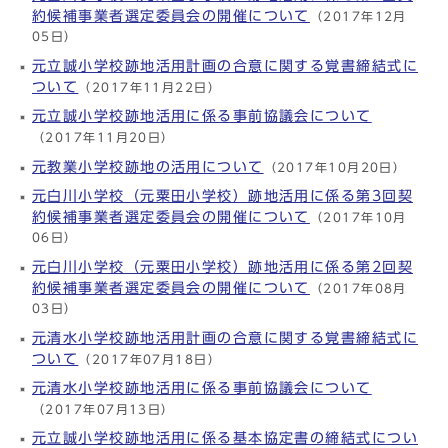
約候補事業者選定委員会の開催について
（2017年12月
05日）
元立誠小学校跡地活用計画の合意に関する覚書締結式に
ついて
（2017年11月22日）
元立誠小学校跡地活用に係る事前協議会について
（2017年11月20日）
元教業小学校跡地の活用について
（2017年10月20日）
元白川小学校（元粟田小学校）跡地活用に係る第3回契
約候補事業者選定委員会の開催について
（2017年10月
06日）
元白川小学校（元粟田小学校）跡地活用に係る第2回契
約候補事業者選定委員会の開催について
（2017年08月
03日）
元清水小学校跡地活用計画の合意に関する覚書締結式に
ついて
（2017年07月18日）
元清水小学校跡地活用に係る事前協議会について
（2017年07月13日）
元立誠小学校跡地活用に係る基本協定書の締結式につい