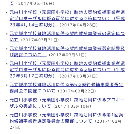
て
（2017年05月16日）
元白川小学校（元粟田小学校）跡地の契約候補事業者選
定プロポーザルに係る質問に対する回答について（平成
29年4月14日締切分）
（2017年04月28日）
元立誠小学校跡地活用に係る契約候補事業者の選定につ
いて
（2017年03月31日）
元立誠小学校跡地活用に係る契約候補事業者選定結果及
び講評について
（2017年03月31日）
元白川小学校（元粟田小学校）跡地の契約候補事業者選
定プロポーザルに係る質問に対する回答について（平成
29年3月17日締切分）
（2017年03月31日）
元立誠小学校跡地活用に係る第5回契約候補事業者選定
委員会の開催について
（2017年03月22日）
元白川小学校（元粟田小学校）跡地活用に係るプロポー
ザルの実施について
（2017年03月10日）
元白川小学校（元粟田小学校）跡地活用に係る第1回契
約候補事業者選定委員会の開催について
（2017年02月
27日）