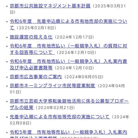
京都市公共施設マネジメント基本計画
（2025年03月31
日）
令和6年度 先着申込順による市有地売却の実施につい
て
（2025年02月18日）
施設運営の見える化
（2024年12月17日）
令和6年度 市有地売払い（一般競争入札）の質問に対
する回答等について
（2024年12月10日）
令和6年度 市有地売払い（一般競争入札）入札案内書
及び申込必要書類等
（2024年12月10日）
京都市広告事業のご案内
（2024年08月05日）
京都市ネーミングライツ市民等提案制度
（2024年04月
01日）
京都市立芸術大学移転後跡地活用に係る公募型プロポー
ザルの結果
（2024年02月21日）
先着申込順による市有地等売却の実施について
（2024年
02月08日）
令和5年度 市有地等売払い（一般競争入札）入札案内