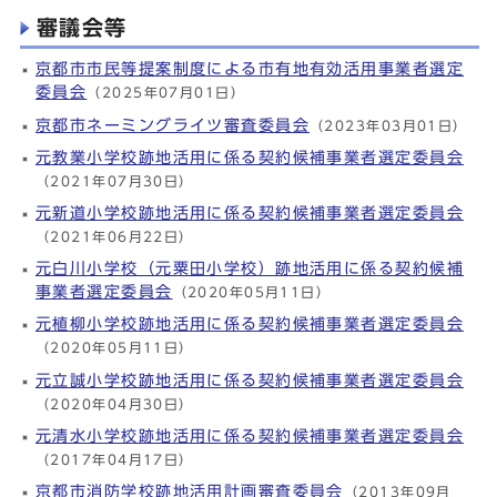
審議会等
京都市市民等提案制度による市有地有効活用事業者選定
委員会
（2025年07月01日）
京都市ネーミングライツ審査委員会
（2023年03月01日）
元教業小学校跡地活用に係る契約候補事業者選定委員会
（2021年07月30日）
元新道小学校跡地活用に係る契約候補事業者選定委員会
（2021年06月22日）
元白川小学校（元粟田小学校）跡地活用に係る契約候補
事業者選定委員会
（2020年05月11日）
元植柳小学校跡地活用に係る契約候補事業者選定委員会
（2020年05月11日）
元立誠小学校跡地活用に係る契約候補事業者選定委員会
（2020年04月30日）
元清水小学校跡地活用に係る契約候補事業者選定委員会
（2017年04月17日）
京都市消防学校跡地活用計画審査委員会
（2013年09月