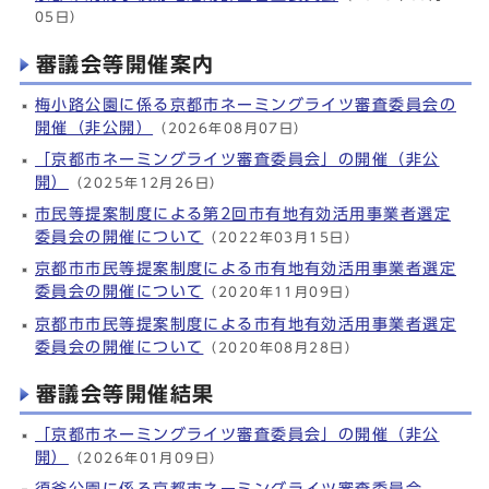
05日）
審議会等開催案内
梅小路公園に係る京都市ネーミングライツ審査委員会の
開催（非公開）
（2026年08月07日）
「京都市ネーミングライツ審査委員会」の開催（非公
開）
（2025年12月26日）
市民等提案制度による第2回市有地有効活用事業者選定
委員会の開催について
（2022年03月15日）
京都市市民等提案制度による市有地有効活用事業者選定
委員会の開催について
（2020年11月09日）
京都市市民等提案制度による市有地有効活用事業者選定
委員会の開催について
（2020年08月28日）
審議会等開催結果
「京都市ネーミングライツ審査委員会」の開催（非公
開）
（2026年01月09日）
須釜公園に係る京都市ネーミングライツ審査委員会