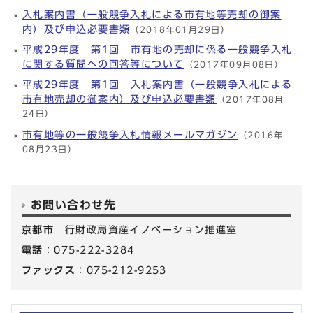
入札案内書（一般競争入札による市有地等売却の御案
内）及び申込必要書類
（2018年01月29日）
平成29年度 第1回 市有地の売却に係る一般競争入札
に関する質問への回答等について
（2017年09月08日）
平成29年度 第1回 入札案内書（一般競争入札による
市有地売却の御案内）及び申込必要書類
（2017年08月
24日）
市有地等の一般競争入札情報メールマガジン
（2016年
08月23日）
お問い合わせ先
京都市
行財政局資産イノベーション推進室
電話
：075-222-3284
ファックス
：075-212-9253