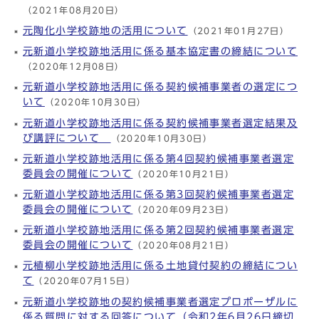
（2021年08月20日）
元陶化小学校跡地の活用について
（2021年01月27日）
元新道小学校跡地活用に係る基本協定書の締結について
（2020年12月08日）
元新道小学校跡地活用に係る契約候補事業者の選定につ
いて
（2020年10月30日）
元新道小学校跡地活用に係る契約候補事業者選定結果及
び講評について
（2020年10月30日）
元新道小学校跡地活用に係る第4回契約候補事業者選定
委員会の開催について
（2020年10月21日）
元新道小学校跡地活用に係る第3回契約候補事業者選定
委員会の開催について
（2020年09月23日）
元新道小学校跡地活用に係る第2回契約候補事業者選定
委員会の開催について
（2020年08月21日）
元植柳小学校跡地活用に係る土地貸付契約の締結につい
て
（2020年07月15日）
元新道小学校跡地の契約候補事業者選定プロポーザルに
係る質問に対する回答について（令和2年6月26日締切