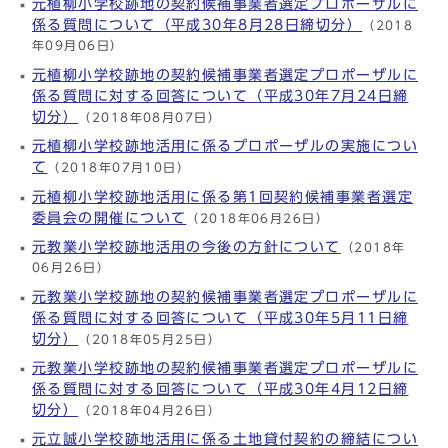
元植柳小学校跡地の契約候補事業者選定プロポーザルに
係る質問について（平成30年8月28日締切分）
（2018
年09月06日）
元植柳小学校跡地の契約候補事業者選定プロポーザルに
係る質問に対する回答について（平成30年7月24日締
切分）
（2018年08月07日）
元植柳小学校跡地活用に係るプロポーザルの実施につい
て
（2018年07月10日）
元植柳小学校跡地活用に係る第1回契約候補事業者選定
委員会の開催について
（2018年06月26日）
元教業小学校跡地活用の今後の方針について
（2018年
06月26日）
元教業小学校跡地の契約候補事業者選定プロポーザルに
係る質問に対する回答について（平成30年5月11日締
切分）
（2018年05月25日）
元教業小学校跡地の契約候補事業者選定プロポーザルに
係る質問に対する回答について（平成30年4月12日締
切分）
（2018年04月26日）
元立誠小学校跡地活用に係る土地貸付契約の締結につい