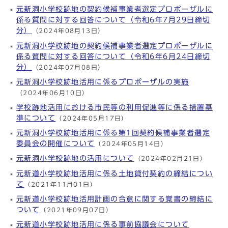
元新洞小学校跡地の契約候補事業者選定プロポーザルに
係る質問に対する回答について（令和6年7月29日締切
分）
（2024年08月13日）
元新洞小学校跡地の契約候補事業者選定プロポーザルに
係る質問に対する回答について（令和6年6月24日締切
分）
（2024年07月08日）
元新洞小学校跡地活用に係るプロポーザルの実施
（2024年06月10日）
学校跡地活用における市民等の利用促進等に係る措置基
準について
（2024年05月17日）
元新洞小学校跡地活用に係る第1回契約候補事業者選定
委員会の開催について
（2024年05月14日）
元新洞小学校跡地の活用について
（2024年02月21日）
元新道小学校跡地活用に係る土地貸付契約の締結につい
て
（2021年11月01日）
元新道小学校跡地活用計画の合意に関する覚書の締結に
ついて
（2021年09月07日）
元新道小学校跡地活用に係る事前協議会について