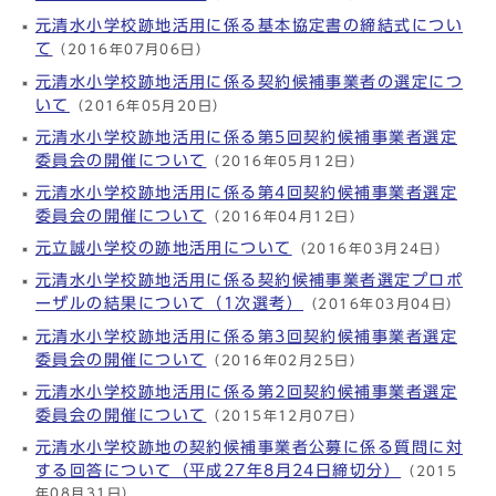
元清水小学校跡地活用に係る基本協定書の締結式につい
て
（2016年07月06日）
元清水小学校跡地活用に係る契約候補事業者の選定につ
いて
（2016年05月20日）
元清水小学校跡地活用に係る第5回契約候補事業者選定
委員会の開催について
（2016年05月12日）
元清水小学校跡地活用に係る第4回契約候補事業者選定
委員会の開催について
（2016年04月12日）
元立誠小学校の跡地活用について
（2016年03月24日）
元清水小学校跡地活用に係る契約候補事業者選定プロポ
ーザルの結果について（1次選考）
（2016年03月04日）
元清水小学校跡地活用に係る第3回契約候補事業者選定
委員会の開催について
（2016年02月25日）
元清水小学校跡地活用に係る第2回契約候補事業者選定
委員会の開催について
（2015年12月07日）
元清水小学校跡地の契約候補事業者公募に係る質問に対
する回答について（平成27年8月24日締切分）
（2015
年08月31日）