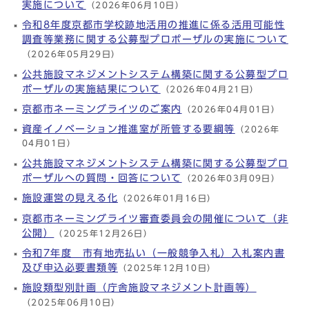
実施について
（2026年06月10日）
令和8年度京都市学校跡地活用の推進に係る活用可能性
調査等業務に関する公募型プロポーザルの実施について
（2026年05月29日）
公共施設マネジメントシステム構築に関する公募型プロ
ポーザルの実施結果について
（2026年04月21日）
京都市ネーミングライツのご案内
（2026年04月01日）
資産イノベーション推進室が所管する要綱等
（2026年
04月01日）
公共施設マネジメントシステム構築に関する公募型プロ
ポーザルへの質問・回答について
（2026年03月09日）
施設運営の見える化
（2026年01月16日）
京都市ネーミングライツ審査委員会の開催について（非
公開）
（2025年12月26日）
令和7年度 市有地売払い（一般競争入札）入札案内書
及び申込必要書類等
（2025年12月10日）
施設類型別計画（庁舎施設マネジメント計画等）
（2025年06月10日）