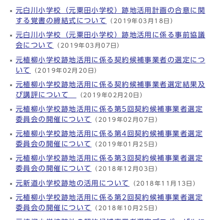
元白川小学校（元粟田小学校）跡地活用計画の合意に関
する覚書の締結式について
（2019年03月18日）
元白川小学校（元粟田小学校）跡地活用に係る事前協議
会について
（2019年03月07日）
元植柳小学校跡地活用に係る契約候補事業者の選定につ
いて
（2019年02月20日）
元植柳小学校跡地活用に係る契約候補事業者選定結果及
び講評について
（2019年02月20日）
元植柳小学校跡地活用に係る第5回契約候補事業者選定
委員会の開催について
（2019年02月07日）
元植柳小学校跡地活用に係る第4回契約候補事業者選定
委員会の開催について
（2019年01月25日）
元植柳小学校跡地活用に係る第3回契約候補事業者選定
委員会の開催について
（2018年12月03日）
元新道小学校跡地の活用について
（2018年11月13日）
元植柳小学校跡地活用に係る第2回契約候補事業者選定
委員会の開催について
（2018年10月25日）