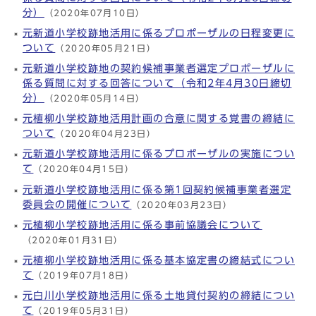
分）
（2020年07月10日）
元新道小学校跡地活用に係るプロポーザルの日程変更に
ついて
（2020年05月21日）
元新道小学校跡地の契約候補事業者選定プロポーザルに
係る質問に対する回答について（令和2年4月30日締切
分）
（2020年05月14日）
元植柳小学校跡地活用計画の合意に関する覚書の締結に
ついて
（2020年04月23日）
元新道小学校跡地活用に係るプロポーザルの実施につい
て
（2020年04月15日）
元新道小学校跡地活用に係る第1回契約候補事業者選定
委員会の開催について
（2020年03月23日）
元植柳小学校跡地活用に係る事前協議会について
（2020年01月31日）
元植柳小学校跡地活用に係る基本協定書の締結式につい
て
（2019年07月18日）
元白川小学校跡地活用に係る土地貸付契約の締結につい
て
（2019年05月31日）