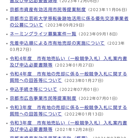
書及び申込必要書類等
（2023年12月06日）
京都市資産有効活用市民等提案制度
（2023年11月06日）
京都市立芸術大学移転後跡地活用に係る優先交渉事業者
の公募について
（2023年09月29日）
ネーミングライツ募集案件一覧
（2023年09月18日）
先着申込順による市有地売却の実施について
（2023年
03月27日）
令和4年度 市有地売払い（一般競争入札）入札案内書
及び申込必要書類等
（2023年01月27日）
令和4年度 市有地の売却に係る一般競争入札に関する
質問への回答等について
（2023年01月27日）
申込手続き等について
（2022年07月01日）
京都市広告事業市民等提案制度
（2022年07月01日）
令和3年度 市有地の売却に係る一般競争入札に関する
質問への回答等について
（2022年01月13日）
令和3年度 市有地売払い（一般競争入札）入札案内書
及び申込必要書類等
（2021年12月28日）