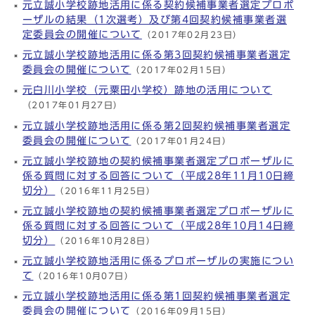
元立誠小学校跡地活用に係る契約候補事業者選定プロポ
ーザルの結果（1次選考）及び第4回契約候補事業者選
定委員会の開催について
（2017年02月23日）
元立誠小学校跡地活用に係る第3回契約候補事業者選定
委員会の開催について
（2017年02月15日）
元白川小学校（元粟田小学校）跡地の活用について
（2017年01月27日）
元立誠小学校跡地活用に係る第2回契約候補事業者選定
委員会の開催について
（2017年01月24日）
元立誠小学校跡地の契約候補事業者選定プロポーザルに
係る質問に対する回答について（平成28年11月10日締
切分）
（2016年11月25日）
元立誠小学校跡地の契約候補事業者選定プロポーザルに
係る質問に対する回答について（平成28年10月14日締
切分）
（2016年10月28日）
元立誠小学校跡地活用に係るプロポーザルの実施につい
て
（2016年10月07日）
元立誠小学校跡地活用に係る第1回契約候補事業者選定
委員会の開催について
（2016年09月15日）