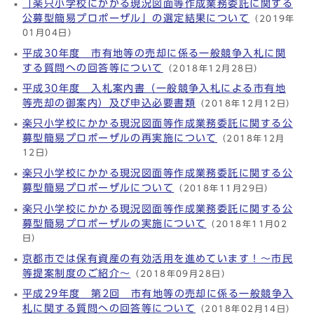
「楽只小学校にかかる現況図面等作成業務委託に関する
公募型簡易プロポーザル」の選定結果について
（2019年
01月04日）
平成30年度 市有地等の売却に係る一般競争入札に関
する質問への回答等について
（2018年12月28日）
平成30年度 入札案内書（一般競争入札による市有地
等売却の御案内）及び申込必要書類
（2018年12月12日）
楽只小学校にかかる現況図面等作成業務委託に関する公
募型簡易プロポーザルの再実施について
（2018年12月
12日）
楽只小学校にかかる現況図面等作成業務委託に関する公
募型簡易プロポーザルについて
（2018年11月29日）
楽只小学校にかかる現況図面等作成業務委託に関する公
募型簡易プロポーザルの実施について
（2018年11月02
日）
京都市では保有資産の有効活用を進めています！～市民
等提案制度のご紹介～
（2018年09月28日）
平成29年度 第2回 市有地等の売却に係る一般競争入
札に関する質問への回答等について
（2018年02月14日）