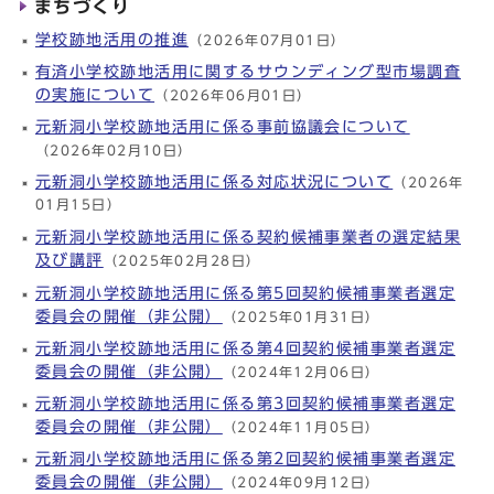
まちづくり
学校跡地活用の推進
（2026年07月01日）
有済小学校跡地活用に関するサウンディング型市場調査
の実施について
（2026年06月01日）
元新洞小学校跡地活用に係る事前協議会について
（2026年02月10日）
元新洞小学校跡地活用に係る対応状況について
（2026年
01月15日）
元新洞小学校跡地活用に係る契約候補事業者の選定結果
及び講評
（2025年02月28日）
元新洞小学校跡地活用に係る第5回契約候補事業者選定
委員会の開催（非公開）
（2025年01月31日）
元新洞小学校跡地活用に係る第4回契約候補事業者選定
委員会の開催（非公開）
（2024年12月06日）
元新洞小学校跡地活用に係る第3回契約候補事業者選定
委員会の開催（非公開）
（2024年11月05日）
元新洞小学校跡地活用に係る第2回契約候補事業者選定
委員会の開催（非公開）
（2024年09月12日）