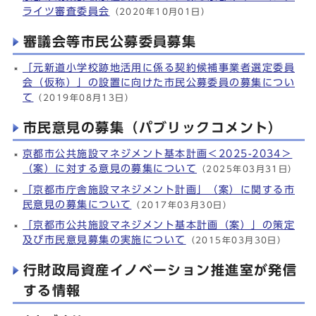
ライツ審査委員会
（2020年10月01日）
審議会等市民公募委員募集
「元新道小学校跡地活用に係る契約候補事業者選定委員
会（仮称）」の設置に向けた市民公募委員の募集につい
て
（2019年08月13日）
市民意見の募集（パブリックコメント）
京都市公共施設マネジメント基本計画＜2025-2034＞
（案）に対する意見の募集について
（2025年03月31日）
「京都市庁舎施設マネジメント計画」（案）に関する市
民意見の募集について
（2017年03月30日）
「京都市公共施設マネジメント基本計画（案）」の策定
及び市民意見募集の実施について
（2015年03月30日）
行財政局資産イノベーション推進室が発信
する情報