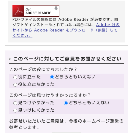
PDFファイルの閲覧には Adobe Reader が必要です。同
ソフトがインストールされていない場合には、
Adobe 社の
サイトから Adobe Reader をダウンロード（無償）して
ください。
このページに対してご意見をお聞かせください
このページは役に立ちましたか？
役に立った
どちらともいえない
役に立たなかった
このページは見つけやすかったですか？
見つけやすかった
どちらともいえない
見つけにくかった
お寄せいただいたご意見は、今後のホームページ運営の
参考とします。