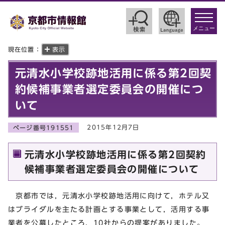
toggle
navigat
メニュー
現在位置：
表示
元清水小学校跡地活用に係る第2回契
約候補事業者選定委員会の開催につ
いて
2015年12月7日
ページ番号191551
元清水小学校跡地活用に係る第2回契約
候補事業者選定委員会の開催について
京都市では，元清水小学校跡地活用に向けて，ホテル又
はブライダルを主たる計画とする事業として，活用する事
業者を公募したところ，10社からの提案がありました。