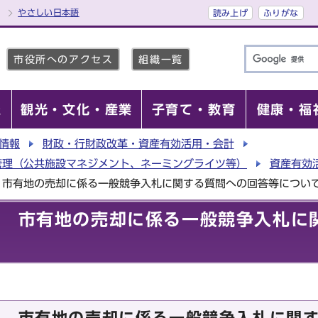
やさしい日本語
読み上げ
ふりがな
市役所へのアクセス
組織一覧
報
観光・文化・産業
子育て・教育
健康・福
情報
財政・行財政改革・資産有効活用・会計
管理（公共施設マネジメント、ネーミングライツ等）
資産有効
 市有地の売却に係る一般競争入札に関する質問への回答等につい
回 市有地の売却に係る一般競争入札に