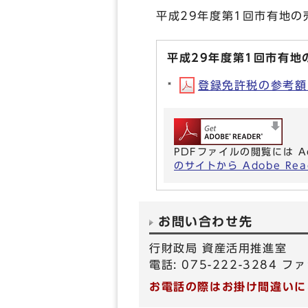
平成29年度第1回市有地
平成29年度第1回市有地
登録免許税の参考額（平
PDFファイルの閲覧には A
のサイトから Adobe R
お問い合わせ先
行財政局 資産活用推進室
電話: 075-222-3284 ファ
お電話の際はお掛け間違いに