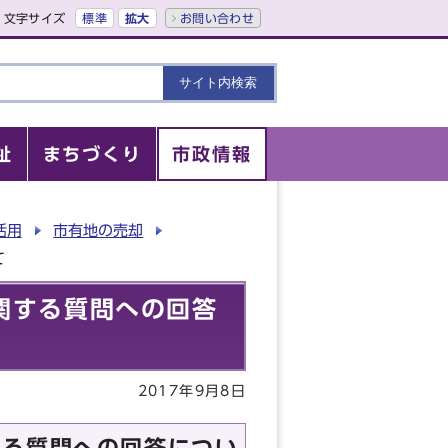
文字サイズ
標準
拡大
お問い合わせ
祉
まちづくり
市政情報
活用
市有地の売却
て
関する質問への回答
2017年9月8日