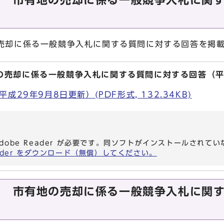
回 市有地の売却に係る一般競争入札に関
の売却に係る一般競争入札に関する質問に対する回答を掲
の売却に係る一般競争入札に関する質問に対する回答（平
29年9月8日更新）(PDF形式, 132.34KB)
dobe Reader が必要です。同ソフトがインストールされて
eader をダウンロード（無償）してください。
回 市有地の売却に係る一般競争入札に関