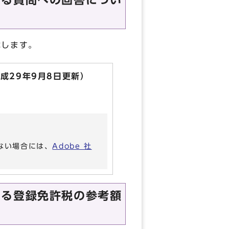
する質問への回答につい
載します。
成29年9月8日更新）
いない場合には、
Adobe 社
する登録免許税の参考額