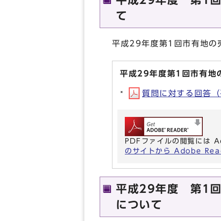
平成29年度 第1
て
平成29年度第1回市有地
平成29年度第1回市有地
質問に対する回答（平成
PDFファイルの閲覧には A
のサイトから Adobe R
平成29年度 第1
について