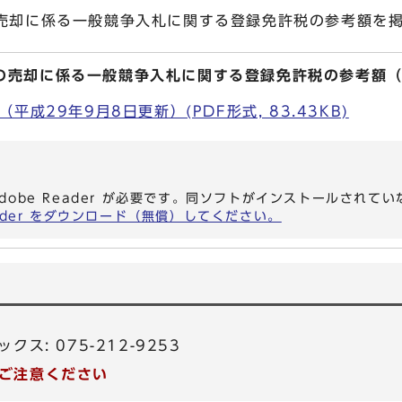
の売却に係る一般競争入札に関する登録免許税の参考額を
の売却に係る一般競争入札に関する登録免許税の参考額（
成29年9月8日更新）(PDF形式, 83.43KB)
dobe Reader が必要です。同ソフトがインストールされて
eader をダウンロード（無償）してください。
ックス: 075-212-9253
ご注意ください