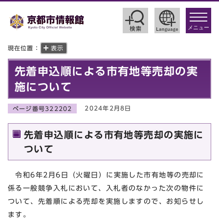
toggle
navigat
メニュー
現在位置：
表示
先着申込順による市有地等売却の実
施について
2024年2月8日
ページ番号322202
先着申込順による市有地等売却の実施に
ついて
令和6年2月6日（火曜日）に実施した市有地等の売却に
係る一般競争入札において、入札者のなかった次の物件に
ついて、先着順による売却を実施しますので、お知らせし
ます。