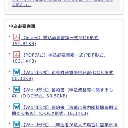
ください。
申込必要書類
（記入例）申込必要書類一式(PDF形式,
192.81KB)
【PDF形式】申込必要書類一式(PDF形式,
103.14KB)
【Word形式】市有財産買受申込書(DOC形式,
50.00KB)
【Word形式】誓約書（申込資格等に関するも
の）(DOC形式, 50.50KB)
【Word形式】誓約書（京都市暴力団排除条例に
関するもの）(DOCX形式, 18.34KB)
【Word形式】（申込者が法人の場合）営業所所