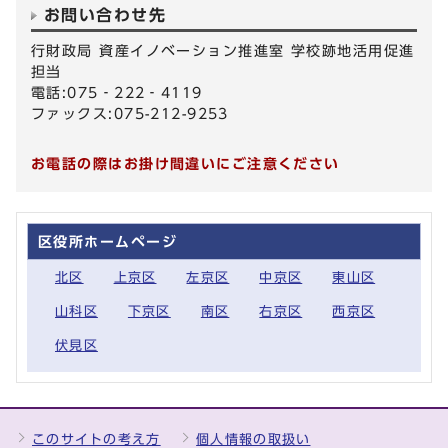
お問い合わせ先
行財政局 資産イノベーション推進室 学校跡地活用促進
担当
電話:075‐222‐4119
ファックス:075-212-9253
お電話の際はお掛け間違いにご注意ください
区役所ホームページ
北区
上京区
左京区
中京区
東山区
山科区
下京区
南区
右京区
西京区
伏見区
このサイトの考え方
個人情報の取扱い