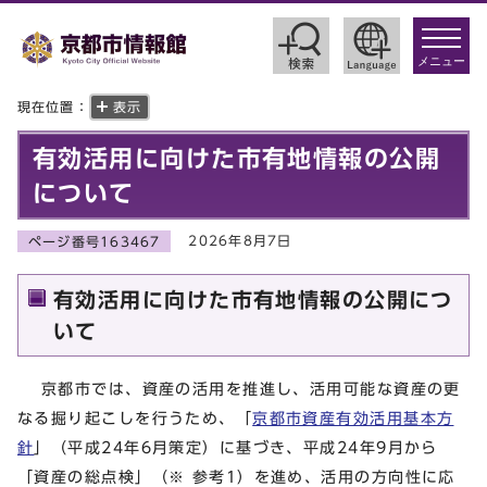
toggle
navigat
メニュー
現在位置：
表示
有効活用に向けた市有地情報の公開
について
2026年8月7日
ページ番号163467
有効活用に向けた市有地情報の公開につ
いて
京都市では、資産の活用を推進し、活用可能な資産の更
なる掘り起こしを行うため、「
京都市資産有効活用基本方
針
」（平成24年6月策定）に基づき、平成24年9月から
「資産の総点検」（※ 参考1）を進め、活用の方向性に応