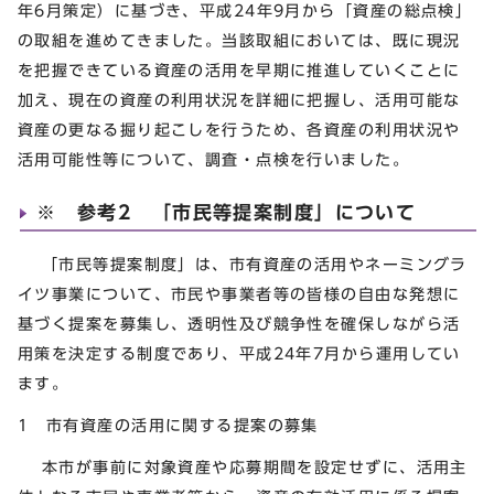
年6月策定）に基づき、平成24年9月から「資産の総点検」
の取組を進めてきました。当該取組においては、既に現況
を把握できている資産の活用を早期に推進していくことに
加え、現在の資産の利用状況を詳細に把握し、活用可能な
資産の更なる掘り起こしを行うため、各資産の利用状況や
活用可能性等について、調査・点検を行いました。
※ 参考2 「市民等提案制度」について
「市民等提案制度」は、市有資産の活用やネーミングラ
イツ事業について、市民や事業者等の皆様の自由な発想に
基づく提案を募集し、透明性及び競争性を確保しながら活
用策を決定する制度であり、平成24年7月から運用してい
ます。
1 市有資産の活用に関する提案の募集
本市が事前に対象資産や応募期間を設定せずに、活用主