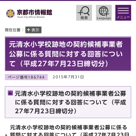
toggle
navigat
メニュー
現在位置：
表示
元清水小学校跡地の契約候補事業者
公募に係る質問に対する回答につい
て（平成27年7月23日締切分）
2015年7月31日
ページ番号186744
元清水小学校跡地の契約候補事業者公募
に係る質問に対する回答について（平成
27年7月23日締切分）
元清水小学校跡地の契約候補事業者公募に係る
質問に対する回答について（平成27年7月23日