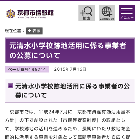
toggle
navigat
メニュー
現在位置：
表示
元清水小学校跡地活用に係る事業者
の公募について
2015年7月16日
ページ番号186244
元清水小学校跡地活用に係る事業者の公
募について
京都市では，平成24年7月に「京都市資産有効活用基本
方針」の下で創設された「市民等提案制度」の取組とし
て，学校跡地の活用を進めるため，長期にわたり敷地を全
面的に活用する事業を対象として民間等事業者から広く提