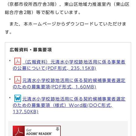
（京都市役所西庁舎3階），東山区地域力推進室内（東山区
総合庁舎2階）等で配布しています。
また，本ホームページからダウンロードしていただけま
す。
広報資料・募集要項
（広報資料）元清水小学校跡地活用に係る事業者
の公募について(PDF形式, 235.15KB)
元清水小学校跡地活用に係る契約候補事業者選定
のための募集要項(PDF形式, 1.60MB)
元清水小学校跡地活用に係る契約候補事業者選定
のための募集要項（様式）Word版(DOC形式,
137.50KB)