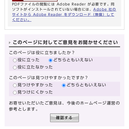
PDFファイルの閲覧には Adobe Reader が必要です。同
ソフトがインストールされていない場合には、
Adobe 社の
サイトから Adobe Reader をダウンロード（無償）して
ください。
このページに対してご意見をお聞かせください
このページは役に立ちましたか？
役に立った
どちらともいえない
役に立たなかった
このページは見つけやすかったですか？
見つけやすかった
どちらともいえない
見つけにくかった
お寄せいただいたご意見は、今後のホームページ運営の
参考とします。