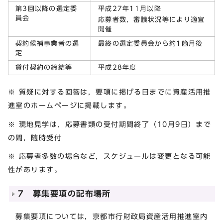
第3回以降の選定委
平成27年11月以降
員会
応募者数，審議状況等により適宜
開催
契約候補事業者の選
最終の選定委員会から約1箇月後
定
貸付契約の締結等
平成28年度
※ 質疑に対する回答は，要項に掲げる日までに資産活用推
進室のホームページに掲載します。
※ 現地見学は，応募書類の受付期間終了（10月9日）まで
の間，随時受付
※ 応募者多数の場合など，スケジュールは変更となる可能
性があります。
7 募集要項の配布場所
募集要項については，京都市行財政局資産活用推進室内