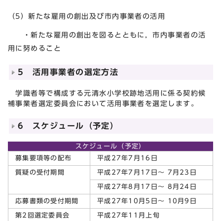
（5）新たな雇用の創出及び市内事業者の活用
・新たな雇用の創出を図るとともに，市内事業者の活
用に努めること
5 活用事業者の選定方法
学識者等で構成する元清水小学校跡地活用に係る契約候
補事業者選定委員会において活用事業者を選定します。
6 スケジュール（予定）
スケジュール（予定）
募集要項等の配布
平成27年7月16日
質疑の受付期間
平成27年7月17日～ 7月23日
平成27年8月17日～ 8月24日
応募書類の受付期間
平成27年10月5日～ 10月9日
第2回選定委員会
平成27年11月上旬