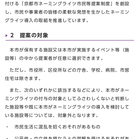
付ける「京都市ネーミングライツ市民等提案制度」を創設
し、市民や事業者の皆様の柔軟な発想を生かしたネーミン
グライツ導入の取組を推進しています。
2 提案の対象
本市が保有する施設又は本市が実施するイベント等（施
設等）の中から提案者が任意に選択できます。
ただし、市役所、区役所などの庁舎、学校、病院、市営
住宅は除きます。
また、次のいずれかに該当するなどにより、本市がネー
ミングライツの付与の対象としてふさわしくないと判断し
た施設等や既に本市がネーミングライツの導入を検討して
いる施設等については、対象外となります。
・ 市民生活に混乱を招くおそれがあるもの
・ 公平性・中立性を損なうとの誤解を受けるおそれがあ