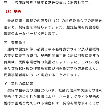
を、当該施設等を所管する常任委員会に報告します。
（3）契約
最終協議・調整の内容及び（2）の常任委員会での議論を
踏まえ、契約書を締結します。また、選定結果を施設等所
管課のホームページ公表します。
ア 費用負担
通称の設定に伴い必要となる名称表示サイン及び看板等
の変更に要する費用、契約期間満了後に原状回復に要する
費用は、民間事業者等の負担とします。また、これらの変
更及び原状回復の作業も本市が別途指定する方法により、
民間事業者等において実施することとします。
イ 契約の解除等
契約の相手方の瑕疵(かし)や、社会的信用の失墜その他の
契約相手方に生じた事情により、ネーミングライツ契約の
維持が困難と考えられる場合には、契約を解除することが