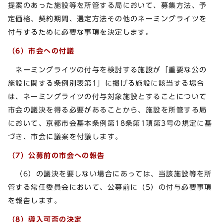
提案のあった施設等を所管する局において、募集方法、予
定価格、契約期間、選定方法その他のネーミングライツを
付与するために必要な事項を決定します。
（6）市会への付議
ネーミングライツの付与を検討する施設が「重要な公の
施設に関する条例別表第1」に掲げる施設に該当する場合
は、ネーミングライツの付与対象施設とすることについて
市会の議決を得る必要があることから、施設を所管する局
において、京都市会基本条例第18条第1項第3号の規定に基
づき、市会に議案を付議します。
（7）公募前の市会への報告
（6）の議決を要しない場合にあっては、当該施設等を所
管する常任委員会において、公募前に（5）の付与必要事項
を報告します。
（8）導入可否の決定