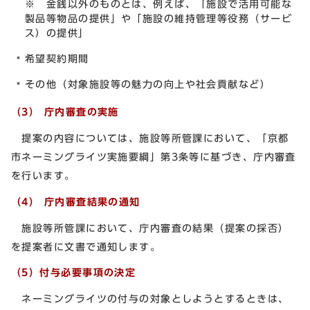
※ 金銭以外のものとは、例えば、「施設で活用可能な
製品等物品の提供」や「施設の維持管理等役務（サービ
ス）の提供」
希望契約期間
その他（対象施設等の魅力の向上や社会貢献など）
（3） 庁内審査の実施
提案の内容については、施設等所管課において、「京都
市ネーミングライツ実施要綱」第3条等に基づき、庁内審査
を行います。
（4） 庁内審査結果の通知
施設等所管課において、庁内審査の結果（提案の採否）
を提案者に文書で通知します。
（5）付与必要事項の決定
ネーミングライツの付与の対象としようとするときは、