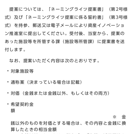
提案については、「ネーミングライツ提案書」（第2号様
式）及び「ネーミングライツ提案に係る誓約書」（第3号様
式）を持参、郵送又は電子メールにより資産イノベーショ
ン推進室に提出してください。受付後、当室から、提案の
あった施設等を所管する課（施設等所管課）に提案書を送
付します。
なお、提案いただく内容は次のとおりです。
対象施設等
通称案（決まっている場合は記載）
対価（金銭または金銭以外、もしくはその両方）
希望契約金
※ 金
銭以外のものを対価とする場合は、その内容と金銭に換
算したときの相当金額