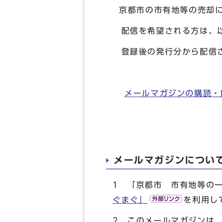
京都市の市有地等の売却
配信を希望される方は、以
登録後の発行分から配信
メールマガジンの購読・
メールマガジンについ
1 「京都市 市有地等の
ぐまぐ」
を利用し
2 このメールマガジンは