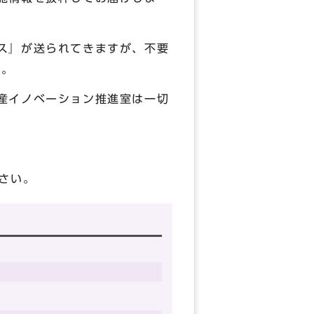
ス』が送られてきますが、不要
す。
産イノベーション推進室は一切
さい。