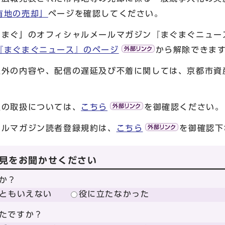
有地の売却」
ページを確認してください。
ぐまぐ」のオフィシャルメールマガジン『まぐまぐニュー
『まぐまぐニュース』のページ
から解除できま
以外の内容や、配信の遅延及び不着に関しては、京都市資
報の取扱については、
こちら
を御確認ください。
ールマガジン読者登録規約は、
こちら
を御確認下
見をお聞かせください
か？
ともいえない
役に立たなかった
たですか？