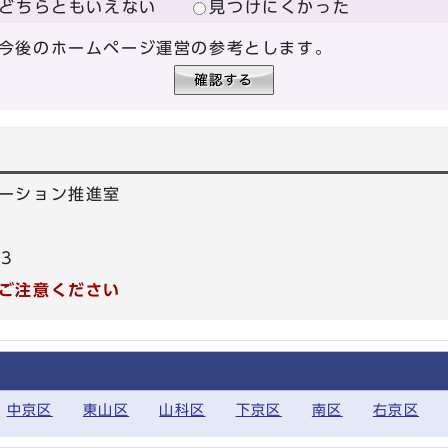
どちらともいえない
見つけにくかった
今後のホームページ運営の参考とします。
ーション推進室
53
ご注意ください
中京区
東山区
山科区
下京区
南区
右京区