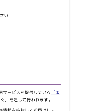
。
さい。
信サービスを提供している
「ま
まぐ」を通して行われます。
施情報を抜粋してお届けしま