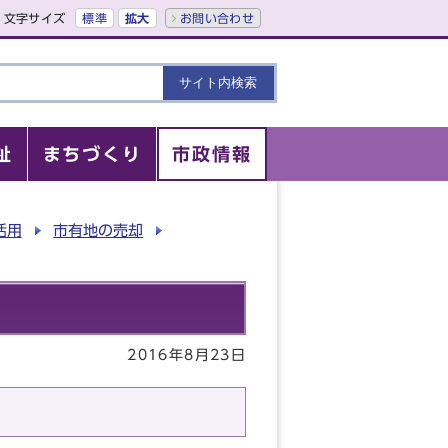
文字サイズ
標準
拡大
お問い合わせ
祉
まちづくり
市政情報
活用
市有地の売却
2016年8月23日