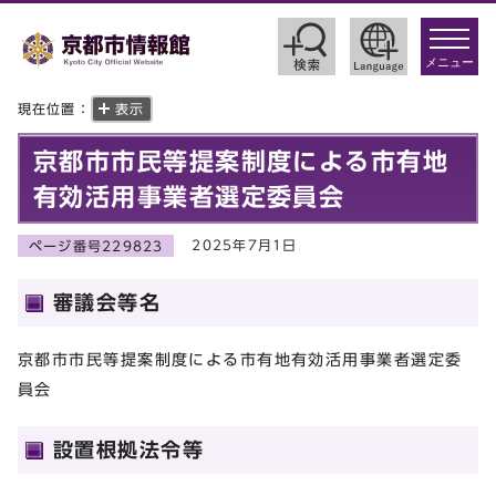
toggle
navigat
メニュー
現在位置：
表示
京都市市民等提案制度による市有地
有効活用事業者選定委員会
2025年7月1日
ページ番号229823
審議会等名
京都市市民等提案制度による市有地有効活用事業者選定委
員会
設置根拠法令等