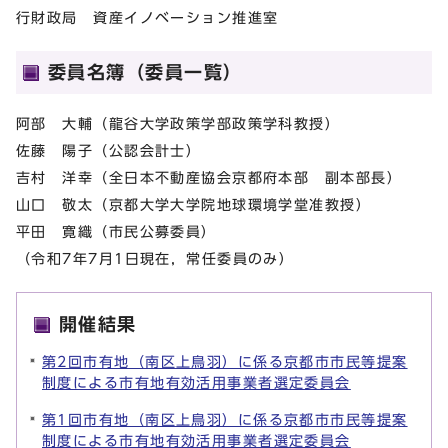
行財政局 資産イノベーション推進室
委員名簿（委員一覧）
阿部 大輔（龍谷大学政策学部政策学科教授）
佐藤 陽子（公認会計士）
吉村 洋幸（全日本不動産協会京都府本部 副本部長）
山口 敬太（京都大学大学院地球環境学堂准教授）
平田 寛織（市民公募委員）
（令和7年7月1日現在，常任委員のみ）
開催結果
第2回市有地（南区上鳥羽）に係る京都市市民等提案
制度による市有地有効活用事業者選定委員会
第1回市有地（南区上鳥羽）に係る京都市市民等提案
制度による市有地有効活用事業者選定委員会