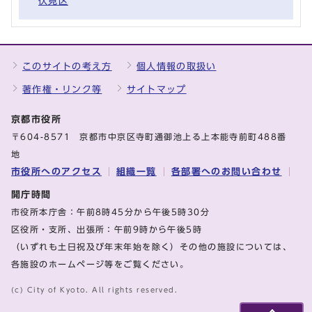
伏見区
このサイトの考え方
個人情報の取扱い
著作権・リンク等
サイトマップ
京都市役所
〒604-8571 京都市中京区寺町通御池上る上本能寺前町488番
地
市役所へのアクセス
組織一覧
各部署へのお問い合わせ
開庁時間
市役所本庁舎：午前8時45分から午後5時30分
区役所・支所、出張所：午前9時から午後5時
（いずれも土日祝及び年末年始を除く）その他の施設については、
各施設のホームページ等をご覧ください。
(c) City of Kyoto. All rights reserved.