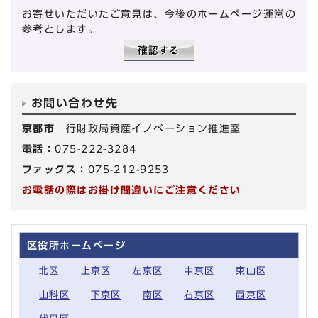
お寄せいただいたご意見は、今後のホームページ運営の
参考とします。
お問い合わせ先
京都市
行財政局資産イノベーション推進室
電話：
075-222-3284
ファックス：
075-212-9253
お電話の際はお掛け間違いにご注意ください
区役所ホームページ
北区
上京区
左京区
中京区
東山区
山科区
下京区
南区
右京区
西京区