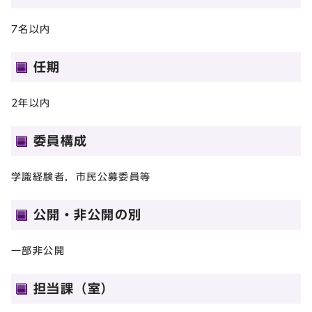
7名以内
任期
2年以内
委員構成
学識経験者，市民公募委員等
公開・非公開の別
一部非公開
担当課（室）