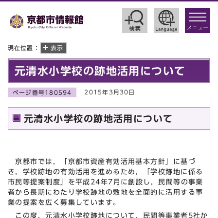
toggle
navigat
メニュー
現在位置：
表示
元清水小学校の跡地活用について
2015年3月30日
ページ番号180594
元清水小学校の跡地活用について
京都市では，「京都市資産有効活用基本方針」に基づ
き，学校跡地の有効活用を進めるため，「学校跡地に係る
市民等提案制度」を平成24年7月に創設し，民間等の事業
者から長期にわたり学校跡地の敷地を全面的に活用する事
業の提案を広く募集しています。
この度，元清水小学校跡地について，民間等事業者5社か