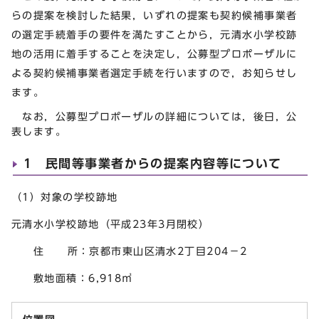
らの提案を検討した結果，いずれの提案も契約候補事業者
の選定手続着手の要件を満たすことから，元清水小学校跡
地の活用に着手することを決定し，公募型プロポーザルに
よる契約候補事業者選定手続を行いますので，お知らせし
ます。
なお，公募型プロポーザルの詳細については，後日，公
表します。
1 民間等事業者からの提案内容等について
（1）対象の学校跡地
元清水小学校跡地（平成23年3月閉校）
住 所：京都市東山区清水2丁目204－2
敷地面積：6,918㎡