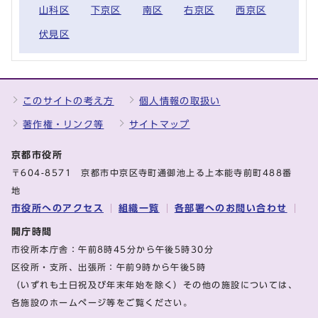
山科区
下京区
南区
右京区
西京区
伏見区
このサイトの考え方
個人情報の取扱い
著作権・リンク等
サイトマップ
京都市役所
〒604-8571 京都市中京区寺町通御池上る上本能寺前町488番
地
市役所へのアクセス
組織一覧
各部署へのお問い合わせ
開庁時間
市役所本庁舎：午前8時45分から午後5時30分
区役所・支所、出張所：午前9時から午後5時
（いずれも土日祝及び年末年始を除く）その他の施設については、
各施設のホームページ等をご覧ください。