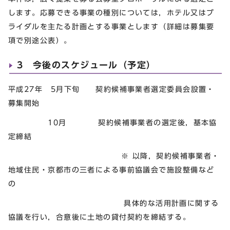
します。応募できる事業の種別については，ホテル又はブ
ライダルを主たる計画とする事業とします（詳細は募集要
項で別途公表）。
3 今後のスケジュール（予定）
平成27年 5月下旬 契約候補事業者選定委員会設置・
募集開始
10月 契約候補事業者の選定後，基本協
定締結
※ 以降，契約候補事業者・
地域住民・京都市の三者による事前協議会で施設整備など
の
具体的な活用計画に関する
協議を行い，合意後に土地の貸付契約を締結する。