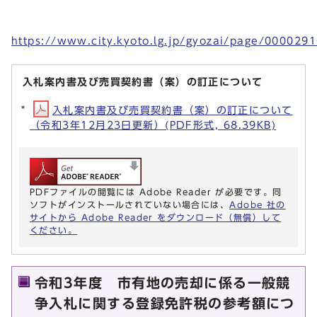
https://www.city.kyoto.lg.jp/gyozai/page/000029
入札案内書及び売買契約書（案）の訂正について
入札案内書及び売買契約書（案）の訂正について
（令和3年12月23日更新）(PDF形式, 68.39KB)
PDFファイルの閲覧には Adobe Reader が必要です。同
ソフトがインストールされていない場合には、
Adobe 社の
サイトから Adobe Reader をダウンロード（無償）して
ください。
令和3年度 市有地の売却に係る一般競
争入札に関する登録免許税の参考額につ