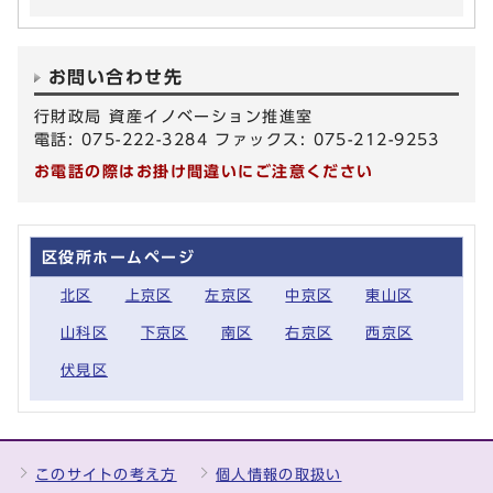
お問い合わせ先
行財政局 資産イノベーション推進室
電話: 075-222-3284 ファックス: 075-212-9253
お電話の際はお掛け間違いにご注意ください
区役所ホームページ
北区
上京区
左京区
中京区
東山区
山科区
下京区
南区
右京区
西京区
伏見区
このサイトの考え方
個人情報の取扱い