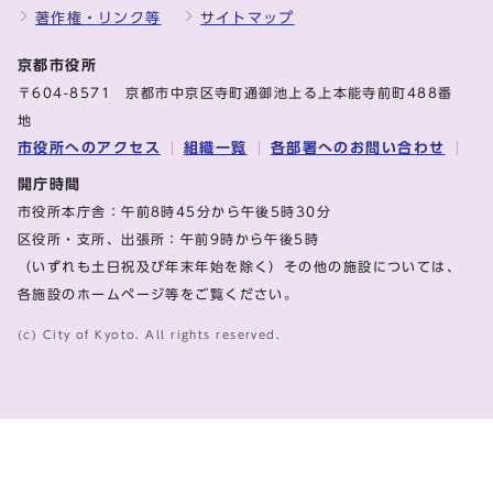
著作権・リンク等
サイトマップ
京都市役所
〒604-8571 京都市中京区寺町通御池上る上本能寺前町488番
地
市役所へのアクセス
組織一覧
各部署へのお問い合わせ
開庁時間
市役所本庁舎：午前8時45分から午後5時30分
区役所・支所、出張所：午前9時から午後5時
（いずれも土日祝及び年末年始を除く）その他の施設については、
各施設のホームページ等をご覧ください。
(c) City of Kyoto. All rights reserved.