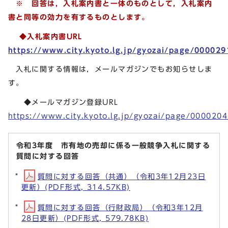
※ 回答は，入札案内書と一体のものとして，入札案内
書と同等の効力を有するものとします。
◆入札案内書URL
https://www.city.kyoto.lg.jp/gyozai/page/000029
入札に関する情報は，メールマガジンでもお知らせしま
す。
◆メールマガジン登録URL
https://www.city.kyoto.lg.jp/gyozai/page/000020
令和3年度 市有地の売却に係る一般競争入札に関する
質問に対する回答
質問に対する回答（共通）（令和3年12月23日
更新）(PDF形式, 314.57KB)
質問に対する回答（行財政局）（令和3年12月
28日更新）(PDF形式, 579.78KB)