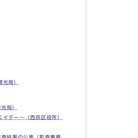
観光局）
観光局）
エイター～（西京区役所）
監査結果の公表（監査事務