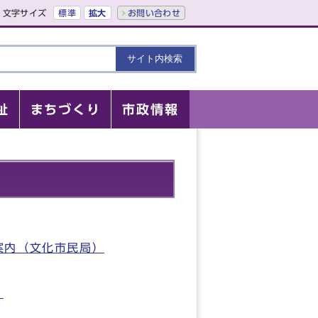
文字サイズ
標準
拡大
お問い合わせ
祉
まちづくり
市政情報
案内（文化市民局）
）