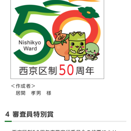
＜作成者＞
居関 孝男 様
4 審査員特別賞