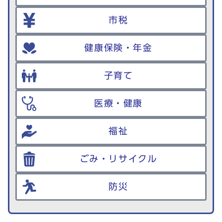
市税
健康保険・年金
子育て
医療・健康
福祉
ごみ・リサイクル
防災