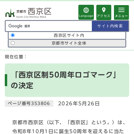
ページの先頭です
Language
アクセス
メニュー
サイト内検索の範囲
西京区サイト内
京都市サイト全体
ここから本文です
現在位置：
「西京区制50周年ロゴマーク」
の決定
2026年5月26日
ページ番号353806
京都市西京区（以下、「西京区」という。）は、
令和8年10月1日に誕生50周年を迎えるに当た