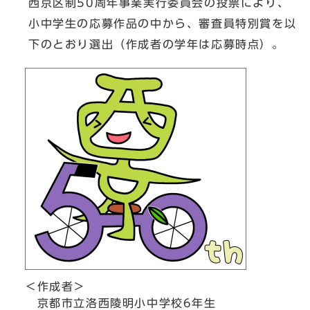
西京区制50周年事業実行委員会の投票により、
小中学生の応募作品の中から、審査員特別賞を以
下のとおり選出（作成者の学年は応募時点）。
＜作成者＞
京都市立洛西陵明小中学校6年生