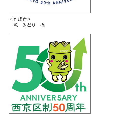
＜作成者＞
乾 みどり 様