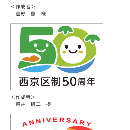
＜作成者＞
菅野 薫 様
＜作成者＞
樽井 研二 様