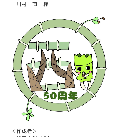
川村 直 様
＜作成者＞