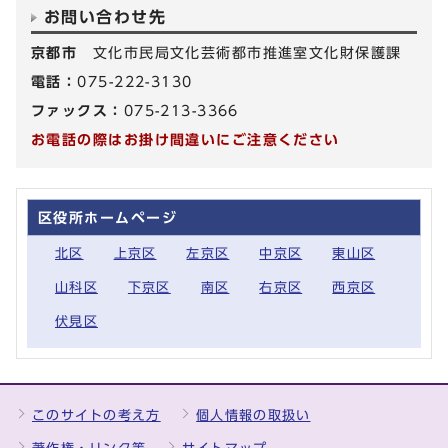
お問い合わせ先
京都市
文化市民局文化芸術都市推進室文化財保護課
電話：
075-222-3130
ファックス：
075-213-3366
お電話の際はお掛け間違いにご注意ください
区役所ホームページ
北区
上京区
左京区
中京区
東山区
山科区
下京区
南区
右京区
西京区
伏見区
このサイトの考え方
個人情報の取扱い