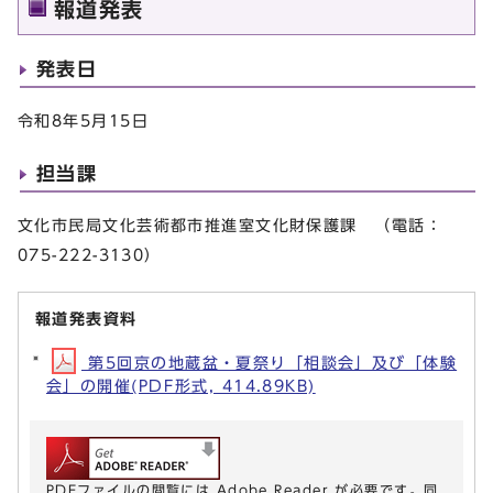
報道発表
発表日
令和8年5月15日
担当課
文化市民局文化芸術都市推進室文化財保護課 （電話：
075-222-3130）
報道発表資料
第5回京の地蔵盆・夏祭り「相談会」及び「体験
会」の開催(PDF形式, 414.89KB)
PDFファイルの閲覧には Adobe Reader が必要です。同