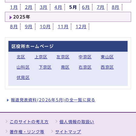
1月
2月
3月
4月
5月
6月
7月
8月
2025年
8月
9月
10月
11月
12月
区役所ホームページ
北区
上京区
左京区
中京区
東山区
山科区
下京区
南区
右京区
西京区
伏見区
報道発表資料(2026年5月)の全一覧に戻る
このサイトの考え方
個人情報の取扱い
著作権・リンク等
サイトマップ