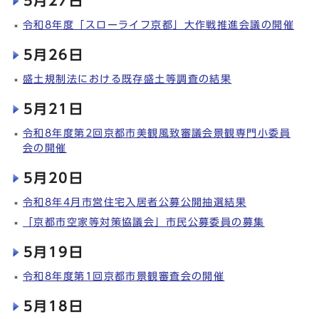
5月27日
令和8年度「スローライフ京都」大作戦推進会議の開催
5月26日
盛土規制法における既存盛土等調査の結果
5月21日
令和8年度第2回京都市美観風致審議会景観専門小委員
会の開催
5月20日
令和8年4月市営住宅入居者公募公開抽選結果
「京都市空家等対策協議会」市民公募委員の募集
5月19日
令和8年度第1回京都市景観審査会の開催
5月18日