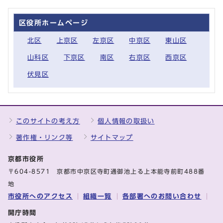
区役所ホームページ
北区
上京区
左京区
中京区
東山区
山科区
下京区
南区
右京区
西京区
伏見区
このサイトの考え方
個人情報の取扱い
著作権・リンク等
サイトマップ
京都市役所
〒604-8571 京都市中京区寺町通御池上る上本能寺前町488番
地
市役所へのアクセス
組織一覧
各部署へのお問い合わせ
開庁時間