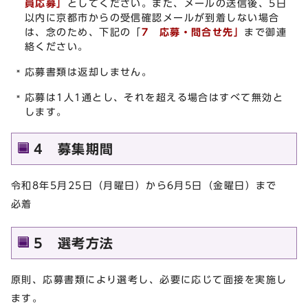
員応募」
としてください。また、メールの送信後、5日
以内に京都市からの受信確認メールが到着しない場合
は、念のため、下記の「
7 応募・問合せ先」
まで御連
絡ください。
応募書類は返却しません。
応募は1人1通とし、それを超える場合はすべて無効と
します。
4 募集期間
令和8年5月25日（月曜日）から6月5日（金曜日）まで
必着
5 選考方法
原則、応募書類により選考し、必要に応じて面接を実施し
ます。