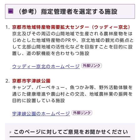
（参考）指定管理者を選定する施設
京都市地域特産物需要拡大センター（ウッディー京北）
京北及びその周辺の山間地域で生産される農林産物をは
じめとした地域特産物のPRや、京北地域の観光の拠点と
して北部山間地域の活性化などを目指すことを目的に設
置し、道の駅機能を合わせもつ施設
ウッディー京北のホームページ
京都市宇津峡公園
キャンプ、バーベキュー、魚つかみ等、野外活動体験を
通じた健康増進や農山村との交流、地域農林業の振興を
目的に設置している施設
宇津峡公園のホームページ
このページに対してご意見をお聞かせください