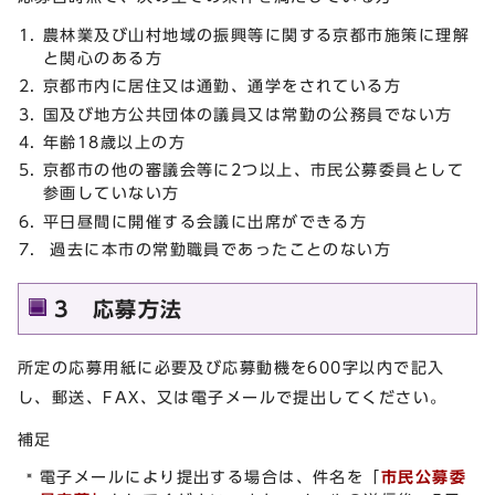
農林業及び山村地域の振興等に関する京都市施策に理解
と関心のある方
京都市内に居住又は通勤、通学をされている方
国及び地方公共団体の議員又は常勤の公務員でない方
年齢18歳以上の方
京都市の他の審議会等に2つ以上、市民公募委員として
参画していない方
平日昼間に開催する会議に出席ができる方
過去に本市の常勤職員であったことのない方
3 応募方法
所定の応募用紙に必要及び応募動機を600字以内で記入
し、郵送、FAX、又は電子メールで提出してください。
補足
電子メールにより提出する場合は、件名を「
市民公募委