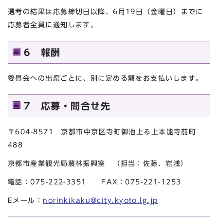
選考の結果は応募締切日以降、6月19日（金曜日）までに
応募者全員に通知します。
6 報酬
委員会への出席ごとに、別に定める額をお支払いします。
7 応募・問合せ先
〒604-8571 京都市中京区寺町御池上る上本能寺前町
488
京都市産業観光局農林振興室 （担当：佐藤、岩浅）
電話：075-222-3351 FAX：075-221-1253
Eメール：
norinkikaku@city.kyoto.lg.jp