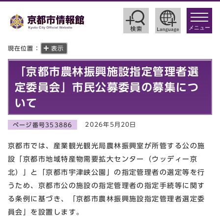
toggle
navigat
メニュー
現在位置：
表示
「京都市農林振興施設指定管理者選
定委員会」市民公募委員の募集につ
いて
2026年5月20日
ページ番号353886
京都市では、産業観光観光局農林振興室が所管する公の施
設「京都市地域特産物需要拡大センター（ウッディー京
北）」と「京都市宇津峡公園」の指定管理者の選定等を行
うため、京都市公の施設の指定管理者の指定手続等に関す
る条例に基づき、「京都市農林振興施設指定管理者選定委
員会」を設置します。