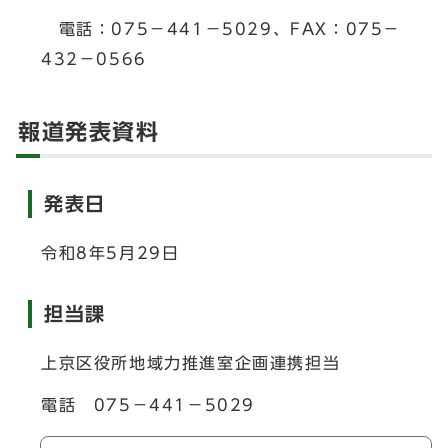
電話：075－441－5029、FAX：075－
432－0566
報道発表資料
発表日
令和8年5月29日
担当課
上京区役所地域力推進室企画連携担当
電話 075－441－5029