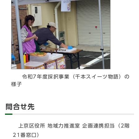
令和7年度採択事業（千本スイーツ物語）の
様子
問合せ先
上京区役所 地域力推進室 企画連携担当（2階
21番窓口）