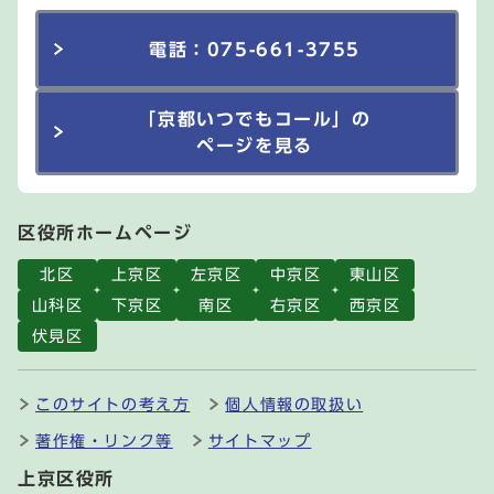
電話：075-661-3755
「京都いつでもコール」の
ページを見る
区役所ホームページ
北区
上京区
左京区
中京区
東山区
山科区
下京区
南区
右京区
西京区
伏見区
このサイトの考え方
個人情報の取扱い
著作権・リンク等
サイトマップ
上京区役所