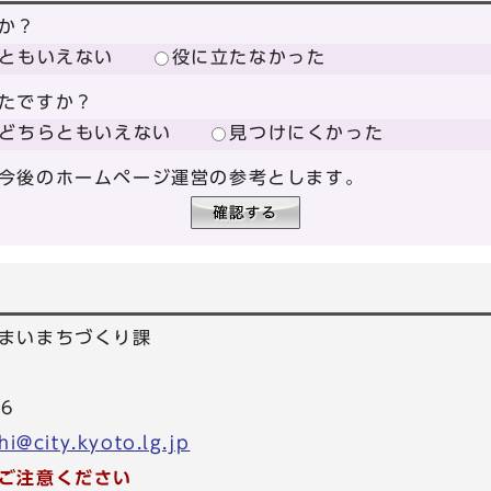
か？
ともいえない
役に立たなかった
たですか？
どちらともいえない
見つけにくかった
今後のホームページ運営の参考とします。
まいまちづくり課
26
i@city.kyoto.lg.jp
ご注意ください