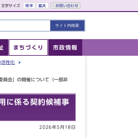
文字サイズ
標準
拡大
お問い合わせ
祉
まちづくり
市政情報
の活性化
委員会」の開催について（一部非
用に係る契約候補事
2026年5月18日