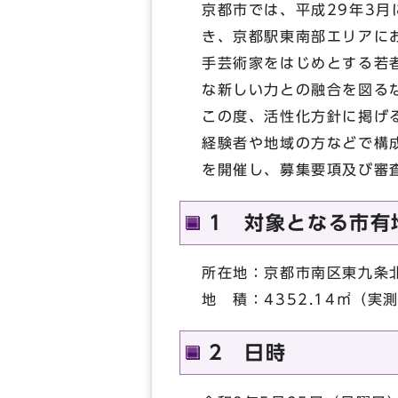
京都市では、平成29年3
き、京都駅東南部エリアに
手芸術家をはじめとする若
な新しい力との融合を図る
この度、活性化方針に掲げ
経験者や地域の方などで構
を開催し、募集要項及び審
1 対象となる市有
所在地：京都市南区東九条
地 積：4352.14㎡（実
2 日時