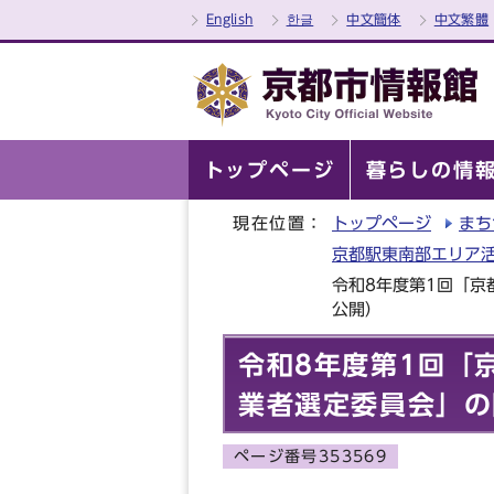
English
한글
中文簡体
中文繁體
トップページ
暮らしの情
現在位置：
トップページ
まち
京都駅東南部エリア
令和8年度第1回「
公開）
令和8年度第1回「
業者選定委員会」の
ページ番号353569