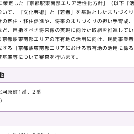
月に策定した「京都駅東南部エリア活性化方針」（以下「
おいて、「文化芸術」と「若者」を基軸としたまちづくり
者の定住・移住促進や、将来のまちづくりの担い手育成、
など、目指すべき将来像の実現に向けた取組を推進してい
る京都駅東南部エリアの市有地の活用に向け、民間事業者
成する「京都駅東南部エリアにおける市有地の活用に係る
査基準等について審査を行います。
地
北河原町1番、2番
測）