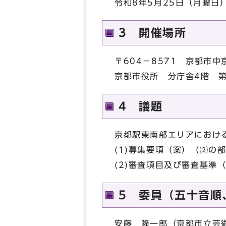
令和8年5月25日（月曜日
3 開催場所
〒604－8571 京都市
京都市役所 分庁舎4階 
4 議題
京都駅東南部エリアにおけ
(1)募集要項（案）（⑵の
(2)審査項目及び審査基準
5 委員（五十音順
安藤 隆一郎（京都市立芸