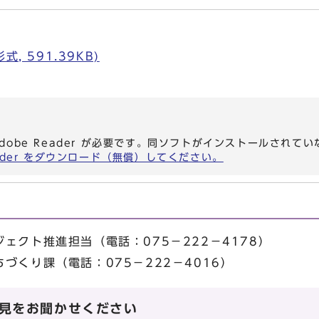
, 591.39KB)
dobe Reader が必要です。同ソフトがインストールされて
eader をダウンロード（無償）してください。
ェクト推進担当（電話：075－222－4178）
づくり課（電話：075－222－4016）
見をお聞かせください