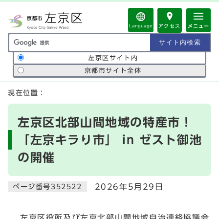
ページの先頭です
Language
アクセス
メニュー
サイト内検索の範囲
左京区サイト内
京都市サイト全体
ここから本文です
現在位置：
左京区北部山間地域の特産市！
「左京キラり市」 in ゼスト御池
の開催
2026年5月29日
ページ番号352522
左京区役所及び左京北部山間地域自治連絡協議会