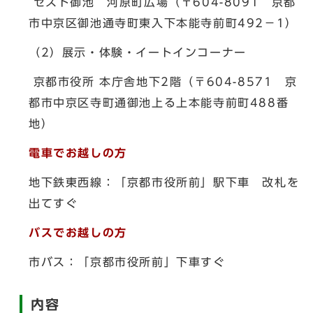
ゼスト御池 河原町広場（〒604-8091 京都
市中京区御池通寺町東入下本能寺前町492－1）
（2）展示・体験・イートインコーナー
京都市役所 本庁舎地下2階（〒604-8571 京
都市中京区寺町通御池上る上本能寺前町488番
地）
電車でお越しの方
地下鉄東西線：「京都市役所前」駅下車 改札を
出てすぐ
バスでお越しの方
市バス：「京都市役所前」下車すぐ
内容