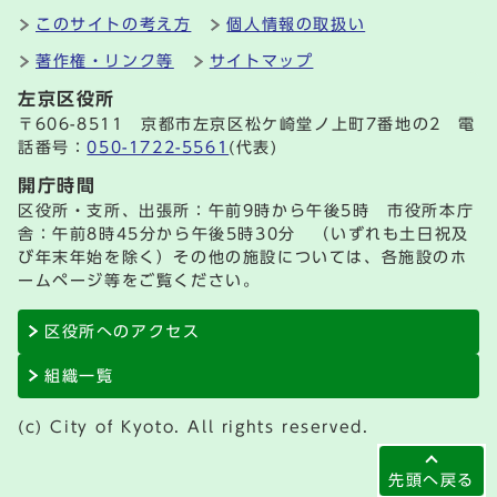
このサイトの考え方
個人情報の取扱い
著作権・リンク等
サイトマップ
左京区役所
〒606-8511 京都市左京区松ケ崎堂ノ上町7番地の2 電
話番号：
050-1722-5561
(代表)
開庁時間
区役所・支所、出張所：午前9時から午後5時 市役所本庁
舎：午前8時45分から午後5時30分 （いずれも土日祝及
び年末年始を除く）その他の施設については、各施設のホ
ームページ等をご覧ください。
区役所へのアクセス
組織一覧
(c) City of Kyoto. All rights reserved.
先頭へ戻る