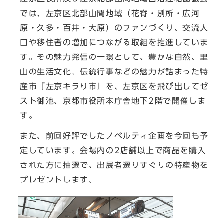
では、左京区北部山間地域（花脊・別所・広河
原・久多・百井・大原）のファンづくり、交流人
口や移住者の増加につながる取組を推進していま
す。その魅力発信の一環として、豊かな自然、里
山の生活文化、伝統行事などの魅力が詰まった特
産市『左京キラり市』を、左京区を飛び出してゼ
スト御池、京都市役所本庁舎地下2階で開催しま
す。
また、前回好評でしたノベルティ企画を今回も予
定しています。会場内の2店舗以上で商品を購入
された方に抽選で、出展者選りすぐりの特産物を
プレゼントします。