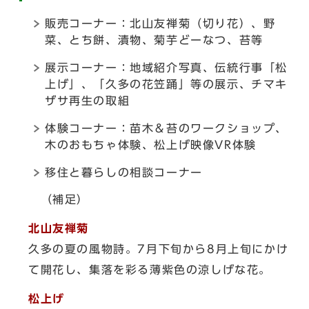
販売コーナー：北山友禅菊（切り花）、野
菜、とち餅、漬物、菊芋どーなつ、苔等
展示コーナー：地域紹介写真、伝統行事「松
上げ」、「久多の花笠踊」等の展示、チマキ
ザサ再生の取組
体験コーナー：苗木＆苔のワークショップ、
木のおもちゃ体験、松上げ映像VR体験
移住と暮らしの相談コーナー
（補足）
北山友禅菊
久多の夏の風物詩。7月下旬から8月上旬にかけ
て開花し、集落を彩る薄紫色の涼しげな花。
松上げ