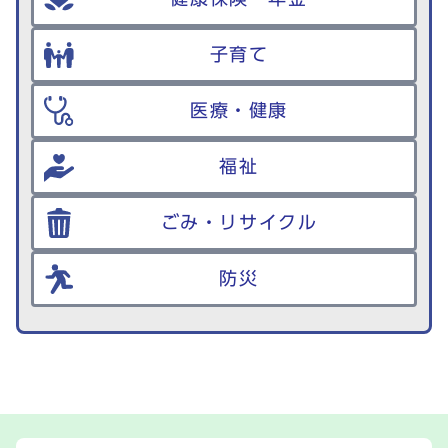
子育て
医療・健康
福祉
ごみ・リサイクル
防災