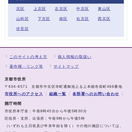
北区
上京区
左京区
中京区
東山区
山科区
下京区
南区
右京区
西京区
伏見区
このサイトの考え方
個人情報の取扱い
著作権・リンク等
サイトマップ
京都市役所
〒604-8571 京都市中京区寺町通御池上る上本能寺前町488番地
市役所へのアクセス
組織一覧
各部署へのお問い合わせ
開庁時間
市役所本庁舎：午前8時45分から午後5時30分
区役所・支所、出張所：午前9時から午後5時
（いずれも土日祝及び年末年始を除く）その他の施設については、