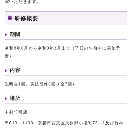
躍いただきます。
研修概要
期間
令和8年6月から令和9年3月まで（平日の午前中に実施予
定）
内容
説明会1回、実技研修6回（全7回）
場所
中村竹研店
〒610－1133 京都市西京区大原野小塩町73－1及び竹林