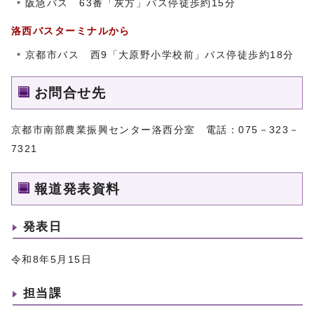
阪急バス 63番「灰方」バス停徒歩約15分
洛西バスターミナルから
京都市バス 西9「大原野小学校前」バス停徒歩約18分
お問合せ先
京都市南部農業振興センター洛西分室 電話：075－323－
7321
報道発表資料
発表日
令和8年5月15日
担当課