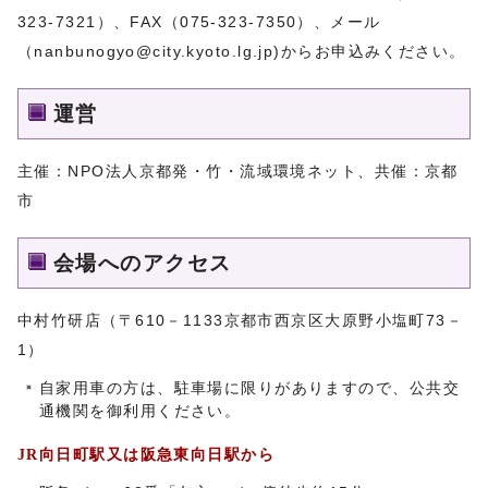
323-7321）、FAX（075-323-7350）、メール
（
nanbunogyo@city.kyoto.lg.jp
)からお申込みください。
運営
主催：NPO法人京都発・竹・流域環境ネット、共催：京都
市
会場へのアクセス
中村竹研店（〒610－1133京都市西京区大原野小塩町73－
1）
自家用車の方は、駐車場に限りがありますので、公共交
通機関を御利用ください。
JR向日町駅又は阪急東向日駅から