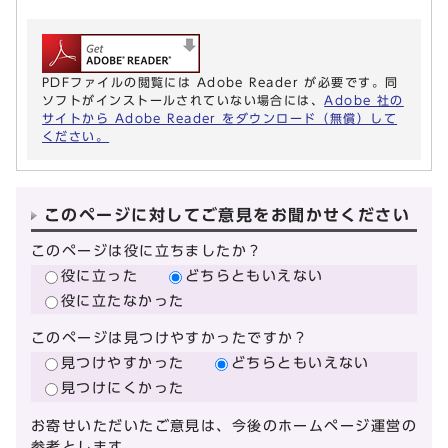
PDFファイルの閲覧には Adobe Reader が必要です。同
ソフトがインストールされていない場合には、
Adobe 社の
サイトから Adobe Reader をダウンロード（無償）して
ください。
このページに対してご意見をお聞かせください
このページは役に立ちましたか？
役に立った
どちらともいえない
役に立たなかった
このページは見つけやすかったですか？
見つけやすかった
どちらともいえない
見つけにくかった
お寄せいただいたご意見は、今後のホームページ運営の
参考とします。