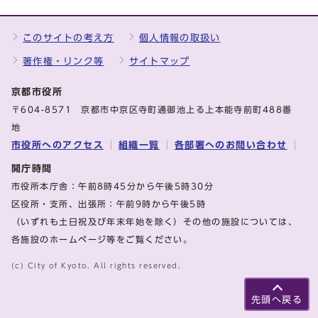
このサイトの考え方
個人情報の取扱い
著作権・リンク等
サイトマップ
京都市役所
〒604-8571 京都市中京区寺町通御池上る上本能寺前町488番
地
市役所へのアクセス
組織一覧
各部署へのお問い合わせ
開庁時間
市役所本庁舎：午前8時45分から午後5時30分
区役所・支所、出張所：午前9時から午後5時
（いずれも土日祝及び年末年始を除く）その他の施設については、
各施設のホームページ等をご覧ください。
(c) City of Kyoto. All rights reserved.
先頭へ戻る