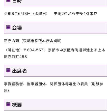
日時
令和8年6月3日（水曜日） 午後2時から午後4時まで
会場
正庁の間（京都市役所本庁舎4階）
（所在地）〒604-8571 京都市中京区寺町通御池上る上本
能寺前町488
出席者
学識経験者、当事者団体、関係団体等選出の委員（別紙参
照）
概要